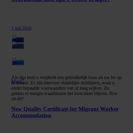
1 juli 2019
Als dga bent u verplicht een gebruikelijk loon uit uw bv op
Meer
te nemen. Er zijn hiervoor duidelijke richtlijnen, waar u
onder bepaalde voorwaarden van af mag wijken. Zo
gelden er marges waarbinnen het loon moet blijven. Hoe
zit dit?
New Quality Certificate for Migrant Worker
Accommodation