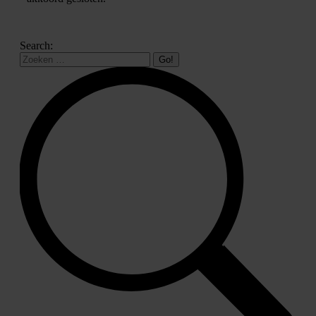
Search: