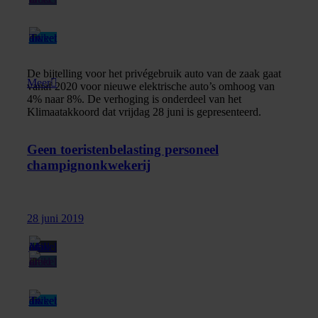
De bijtelling voor het privégebruik auto van de zaak gaat
Meer
vanaf 2020 voor nieuwe elektrische auto’s omhoog van
4% naar 8%. De verhoging is onderdeel van het
Klimaatakkoord dat vrijdag 28 juni is gepresenteerd.
Geen toeristenbelasting personeel
champignonkwekerij
28 juni 2019