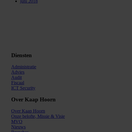
juni 2018
Diensten
Administratie
Advies
Audit
Fiscaal
ICT Security
Over Kaap Hoorn
Over Kaap Hoorn
Onze belofte, Missie & Visie
MVO
Nieuws