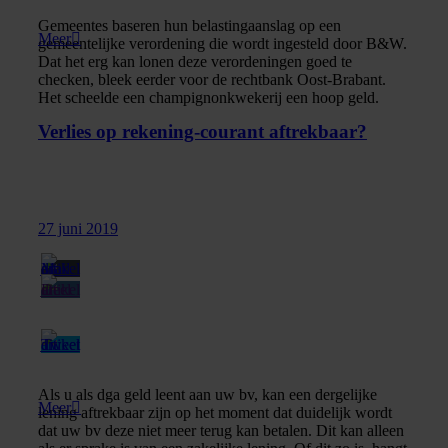
Gemeentes baseren hun belastingaanslag op een
Meer
gemeentelijke verordening die wordt ingesteld door B&W.
Dat het erg kan lonen deze verordeningen goed te
checken, bleek eerder voor de rechtbank Oost-Brabant.
Het scheelde een champignonkwekerij een hoop geld.
Verlies op rekening-courant aftrekbaar?
27 juni 2019
Als u als dga geld leent aan uw bv, kan een dergelijke
Meer
lening aftrekbaar zijn op het moment dat duidelijk wordt
dat uw bv deze niet meer terug kan betalen. Dit kan alleen