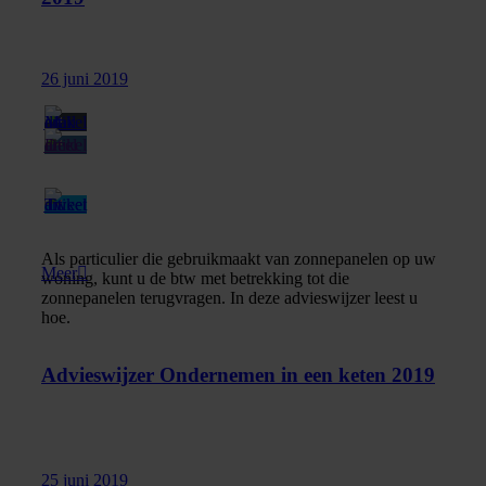
26 juni 2019
Als particulier die gebruikmaakt van zonnepanelen op uw
Meer
woning, kunt u de btw met betrekking tot die
zonnepanelen terugvragen. In deze advieswijzer leest u
hoe.
Advieswijzer Ondernemen in een keten 2019
25 juni 2019