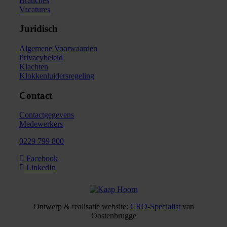
Branches
Vacatures
Juridisch
Algemene Voorwaarden
Privacybeleid
Klachten
Klokkenluidersregeling
Contact
Contactgegevens
Medewerkers
0229 799 800
Facebook
LinkedIn
Ontwerp & realisatie website:
CRO-Specialist
van
Oostenbrugge