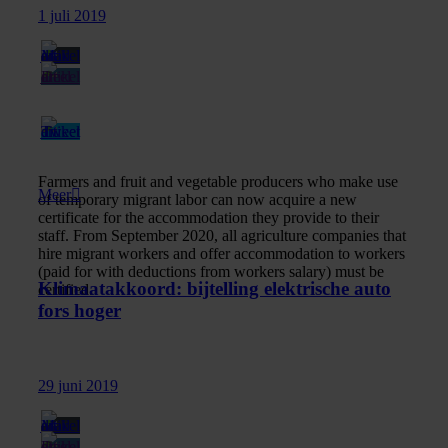
1 juli 2019
Farmers and fruit and vegetable producers who make use
Meer
of temporary migrant labor can now acquire a new
certificate for the accommodation they provide to their
staff. From September 2020, all agriculture companies that
hire migrant workers and offer accommodation to workers
(paid for with deductions from workers salary) must be
Klimaatakkoord: bijtelling elektrische auto
certified.
fors hoger
29 juni 2019