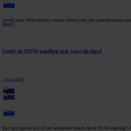
Steeds meer Nederlanders wonen formeel met een samenlevingscontract
Meer
Geldt de NOW-regeling ook voor de dga?
1 mei 2020
Kan een dga nu wel of niet aanspraak maken op de NOW-regeling? Als