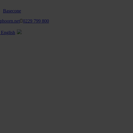
Basecone
phoorn.net
0229 799 800