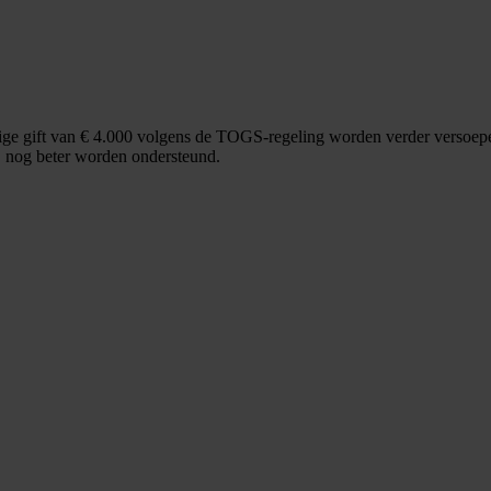
 gift van € 4.000 volgens de TOGS-regeling worden verder versoepeld.
, nog beter worden ondersteund.