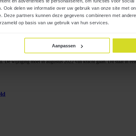
ent en advertenties te personaliseren, om functies voor social
. Ook delen we informatie over uw gebruik van onze site met on
e. Deze partners kunnen deze gegevens combineren met andere i
erzameld op basis van uw gebruik van hun services.
Aanpassen
ald. De wijziging moet in augustus 2022 van kracht gaan. Dit staat in
ld