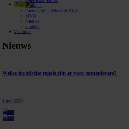
Over Kaap Hoorn
Vacatures
Branches
Onze belofte, Missie & Visie
MVO
Nieuws
Contact
Vacatures
Nieuws
Welke juridische regels zijn er voor samenlevers?
1 mei 2020