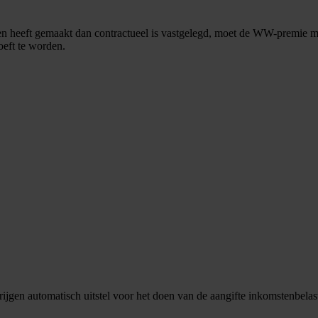
n heeft gemaakt dan contractueel is vastgelegd, moet de WW-premie m
oeft te worden.
gen automatisch uitstel voor het doen van de aangifte inkomstenbelasti