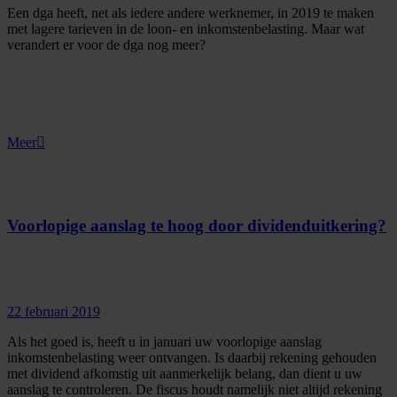
Een dga heeft, net als iedere andere werknemer, in 2019 te maken
met lagere tarieven in de loon- en inkomstenbelasting. Maar wat
verandert er voor de dga nog meer?
Meer
Voorlopige aanslag te hoog door dividenduitkering?
22 februari 2019
Als het goed is, heeft u in januari uw voorlopige aanslag
inkomstenbelasting weer ontvangen. Is daarbij rekening gehouden
met dividend afkomstig uit aanmerkelijk belang, dan dient u uw
aanslag te controleren. De fiscus houdt namelijk niet altijd rekening