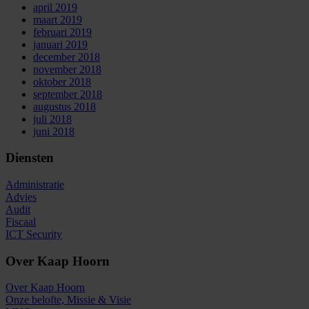
april 2019
maart 2019
februari 2019
januari 2019
december 2018
november 2018
oktober 2018
september 2018
augustus 2018
juli 2018
juni 2018
Diensten
Administratie
Advies
Audit
Fiscaal
ICT Security
Over Kaap Hoorn
Over Kaap Hoorn
Onze belofte, Missie & Visie