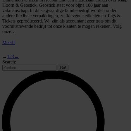
Hoorn & Geostick. Geostick staat voor bijna 100 jaar aan
vakmanschap. In dit slagvaardige familiebedrijf worden onder
andere flexibele verpakkingen, zelfklevende etiketten en Tags &
Tickets geproduceerd. Wij zijn als accountant zeer trots om dit
vooruitstrevende bedrijf tot onze klanten te mogen rekenen. Volg
onze…
Meer
→
1
2
3
→
Search: