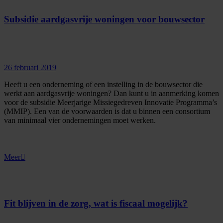
Subsidie aardgasvrije woningen voor bouwsector
26 februari 2019
Heeft u een onderneming of een instelling in de bouwsector die
werkt aan aardgasvrije woningen? Dan kunt u in aanmerking komen
voor de subsidie Meerjarige Missiegedreven Innovatie Programma’s
(MMIP). Een van de voorwaarden is dat u binnen een consortium
van minimaal vier ondernemingen moet werken.
Meer
Fit blijven in de zorg, wat is fiscaal mogelijk?