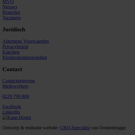
MVO
Nieuws
Branches
Vacatures
Juridisch
Algemene Voorwaarden
Privacybeleid
Klachten
Klokkenluidersregeling
Contact
Contactgegevens
Medewerkers
0229 799 800
Facebook
LinkedIn
Ontwerp & realisatie website:
CRO-Specialist
van Oostenbrugge