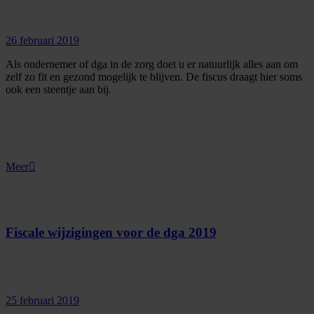
26 februari 2019
Als ondernemer of dga in de zorg doet u er natuurlijk alles aan om
zelf zo fit en gezond mogelijk te blijven. De fiscus draagt hier soms
ook een steentje aan bij.
Meer
Fiscale wijzigingen voor de dga 2019
25 februari 2019