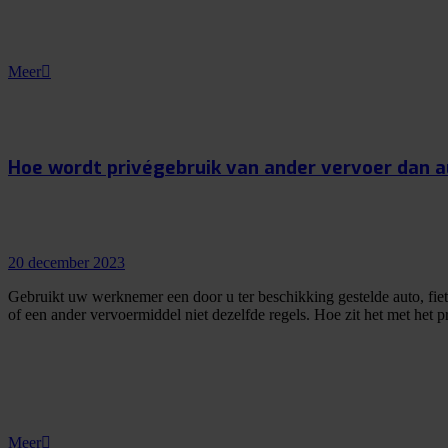
Meer
Hoe wordt privégebruik van ander vervoer dan au
20 december 2023
Gebruikt uw werknemer een door u ter beschikking gestelde auto, fiets
of een ander vervoermiddel niet dezelfde regels. Hoe zit het met het 
Meer