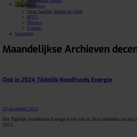
Over Kaap Hoorn
Vacatures
Branches
Onze belofte, Missie & Visie
MVO
Nieuws
Contact
Vacatures
Maandelijkse Archieven
dece
Ook in 2024 Tijdelijk Noodfonds Energie
29 december 2023
Het Tijdelijk Noodfonds Energie keert ook in 2024 subsidies uit aan
2023.