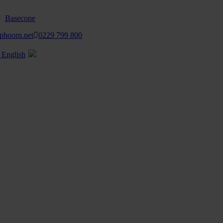
Basecone
phoorn.net
0229 799 800