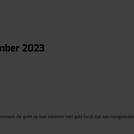
mber 2023
 personen die gelet op hun inkomen veel geld kwijt zijn aan energieko