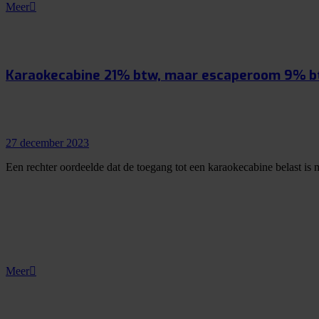
Meer
Karaokecabine 21% btw, maar escaperoom 9% 
27 december 2023
Een rechter oordeelde dat de toegang tot een karaokecabine belast is 
Meer