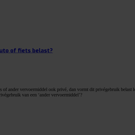
to of fiets belast?
 of ander vervoermiddel ook privé, dan vormt dit privégebruik belast lo
privégebruik van een ‘ander vervoermiddel’?