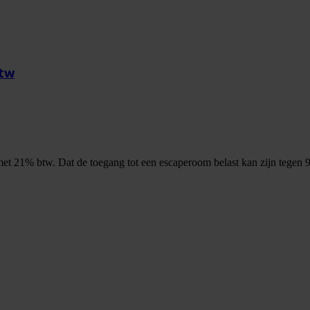
btw
met 21% btw. Dat de toegang tot een escaperoom belast kan zijn tegen 9