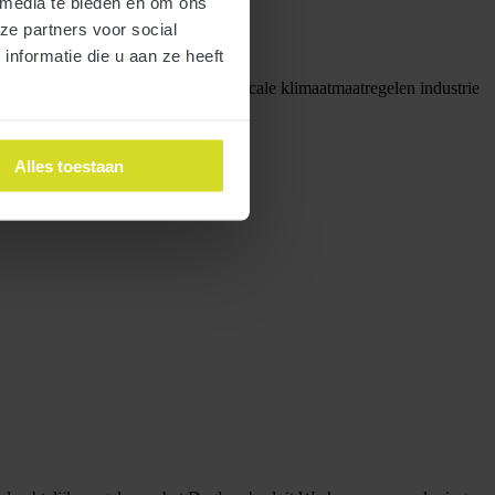
 media te bieden en om ons
ze partners voor social
nformatie die u aan ze heeft
het Belastingplan 2024. De Wet fiscale klimaatmaatregelen industrie
Alles toestaan