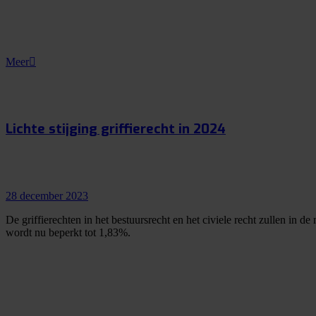
Meer
Lichte stijging griffierecht in 2024
28 december 2023
De griffierechten in het bestuursrecht en het civiele recht zullen in 
wordt nu beperkt tot 1,83%.