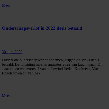
Meer
Ouderschapsverlof in 2022 deels betaald
30 april 2020
Ouders die ouderschapsverlof opnemen, krijgen dit straks deels
betaald. De wijziging moet in augustus 2022 van kracht gaan. Dit
staat in een wetsvoorstel van de bewindslieden Koolmees, Van
Engelshoven en Van Ark.
Meer