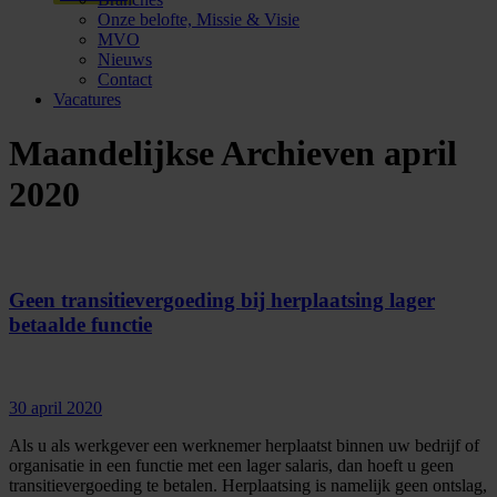
Onze belofte, Missie & Visie
MVO
Nieuws
Contact
Vacatures
Maandelijkse Archieven
april
2020
Geen transitievergoeding bij herplaatsing lager
betaalde functie
30 april 2020
Als u als werkgever een werknemer herplaatst binnen uw bedrijf of
organisatie in een functie met een lager salaris, dan hoeft u geen
transitievergoeding te betalen. Herplaatsing is namelijk geen ontslag,