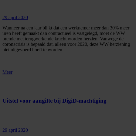
29 april 2020
Wanneer na een jaar blijkt dat een werknemer meer dan 30% meer
uren heeft gemaakt dan contractueel is vastgelegd, moet de WW-
premie met terugwerkende kracht worden herzien. Vanwege de
coronacrisis is bepaald dat, alleen voor 2020, deze WW-herziening
niet uitgevoerd hoeft te worden.
Meer
Uitstel voor aangifte bij DigiD-machtiging
29 april 2020