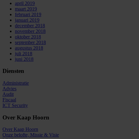
april 2019
maart 2019
februari 2019
januari 2019
december 2018
november 2018
oktober 2018
september 2018
augustus 2018
juli 2018
juni 2018
Diensten
Administratie
Advies
Audit
Fiscaal
ICT Security
Over Kaap Hoorn
Over Kaap Hoorn
Onze belofte, Missie & Visie