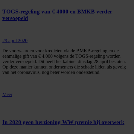
TOGS-regeling van € 4000 en BMKB verder
versoepeld
29 april 2020
De voorwaarden voor kredieten via de BMKB-regeling en de
eenmalige gift van € 4.000 volgens de TOGS-regeling worden
verder versoepeld. Dit heeft het kabinet dinsdag 28 april besloten.
Op deze manier kunnen ondernemers die schade lijden als gevolg
van het coronavirus, nog beter worden ondersteund.
Meer
In 2020 geen herziening WW-premie bij overwerk