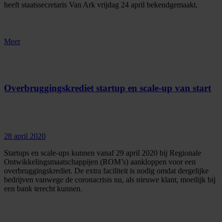
heeft staatssecretaris Van Ark vrijdag 24 april bekendgemaakt.
Meer
Overbruggingskrediet startup en scale-up van start
28 april 2020
Startups en scale-ups kunnen vanaf 29 april 2020 bij Regionale
Ontwikkelingsmaatschappijen (ROM’s) aankloppen voor een
overbruggingskrediet. De extra faciliteit is nodig omdat dergelijke
bedrijven vanwege de coronacrisis nu, als nieuwe klant, moeilijk bij
een bank terecht kunnen.