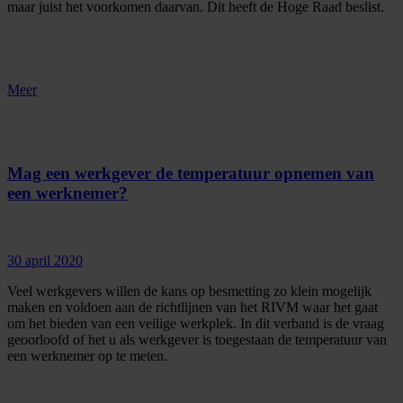
maar juist het voorkomen daarvan. Dit heeft de Hoge Raad beslist.
Meer
Mag een werkgever de temperatuur opnemen van
een werknemer?
30 april 2020
Veel werkgevers willen de kans op besmetting zo klein mogelijk
maken en voldoen aan de richtlijnen van het RIVM waar het gaat
om het bieden van een veilige werkplek. In dit verband is de vraag
geoorloofd of het u als werkgever is toegestaan de temperatuur van
een werknemer op te meten.