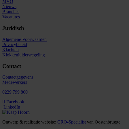
MVO
Nieuws
Branches
Vacatures
Juridisch
Algemene Voorwaarden
Privacybeleid
Klachten
Klokkenluidersregeling
Contact
Contactgegevens
Medewerkers
0229 799 800
Facebook
LinkedIn
Ontwerp & realisatie website:
CRO-Specialist
van Oostenbrugge