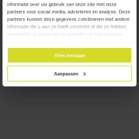
brengen?
informatie over uw gebruik van onze site met onze
partners voor social media, adverteren en analyse. Deze
partners kunnen deze gegevens combineren met andere
Meer
informatie die u aan ze heeft verstrekt of die ze hebben
verzameld op basis van uw gebruik van hun services.
Alles toestaan
Aanpassen
Nieuwe Subsidieregeling Waterstof in
Mobiliteit nu aanvragen