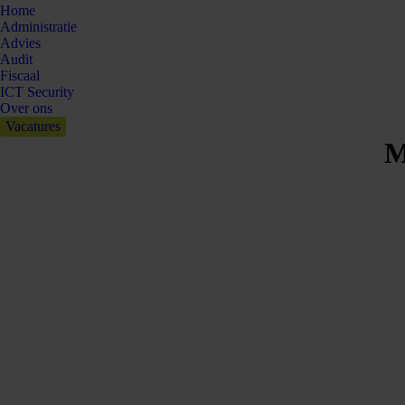
Home
Administratie
Advies
Audit
Fiscaal
ICT Security
Over ons
Vacatures
M