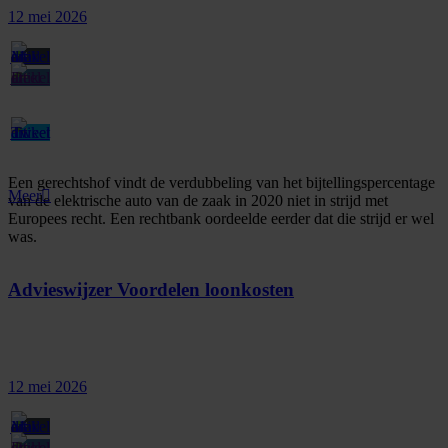
12 mei 2026
Een gerechtshof vindt de verdubbeling van het bijtellingspercentage
Meer
van de elektrische auto van de zaak in 2020 niet in strijd met
Europees recht. Een rechtbank oordeelde eerder dat die strijd er wel
was.
Advieswijzer Voordelen loonkosten
12 mei 2026