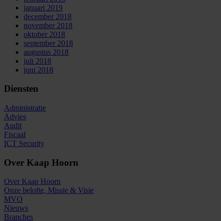
januari 2019
december 2018
november 2018
oktober 2018
september 2018
augustus 2018
juli 2018
juni 2018
Diensten
Administratie
Advies
Audit
Fiscaal
ICT Security
Over Kaap Hoorn
Over Kaap Hoorn
Onze belofte, Missie & Visie
MVO
Nieuws
Branches