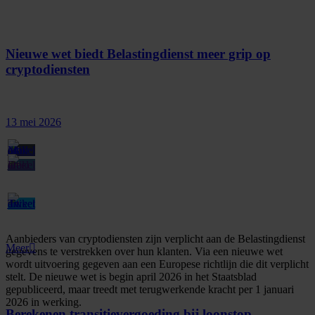
Nieuwe wet biedt Belastingdienst meer grip op
cryptodiensten
13 mei 2026
Aanbieders van cryptodiensten zijn verplicht aan de Belastingdienst
Meer
gegevens te verstrekken over hun klanten. Via een nieuwe wet
wordt uitvoering gegeven aan een Europese richtlijn die dit verplicht
stelt. De nieuwe wet is begin april 2026 in het Staatsblad
gepubliceerd, maar treedt met terugwerkende kracht per 1 januari
2026 in werking.
Berekenen transitievergoeding bij loonstop