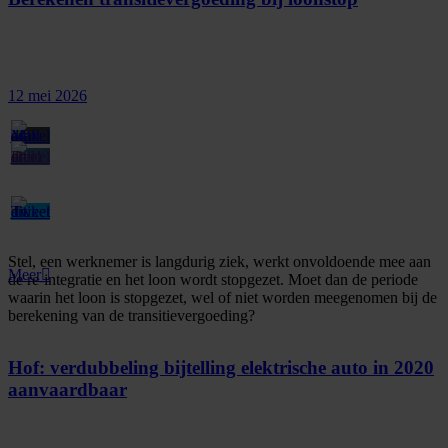
12 mei 2026
Stel, een werknemer is langdurig ziek, werkt onvoldoende mee aan
Meer
de re-integratie en het loon wordt stopgezet. Moet dan de periode
waarin het loon is stopgezet, wel of niet worden meegenomen bij de
berekening van de transitievergoeding?
Hof: verdubbeling bijtelling elektrische auto in 2020
aanvaardbaar