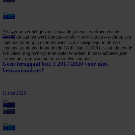
Als werkgever heb je voor bepaalde groepen werknemers die
Meer
moeilijker aan het werk komen – onder voorwaarden – recht op een
tegemoetkoming in de loonkosten. Dit is vastgelegd in de Wet
tegemoetkomingen loondomein (Wtl). Vanaf 2026 bestaat binnen de
Wtl alleen nog recht op loonkostenvoordeel. In deze advieswijzer
komen ook nog wat andere voordelen aan bod.
Geen teruggaaf box 3 2017-2020 voor niet-
bezwaarmakers?
11 mei 2026