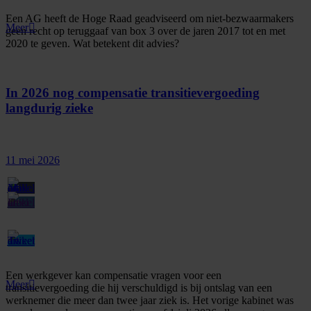
Een AG heeft de Hoge Raad geadviseerd om niet-bezwaarmakers
Meer
geen recht op teruggaaf van box 3 over de jaren 2017 tot en met
2020 te geven. Wat betekent dit advies?
In 2026 nog compensatie transitievergoeding
langdurig zieke
11 mei 2026
Een werkgever kan compensatie vragen voor een
Meer
transitievergoeding die hij verschuldigd is bij ontslag van een
werknemer die meer dan twee jaar ziek is. Het vorige kabinet was