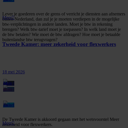
Lever je goederen over de grens of verricht je diensten aan afnemers
Meer
buiten Nederland, dan zul je je moeten verdiepen in de mogelijke
btw-verplichtingen in andere landen. Moet je btw in rekening
brengen? Welk btw-tarief moet je toepassen? In welk land moet je
de btw betalen? Wie moet de btw afdragen? Hoe moet je betaalde
buitenlandse btw terugvragen?
Tweede Kamer: meer zekerheid voor flexwerkers
18 mei 2026
De Tweede Kamer is akkoord gegaan met het wetsvoorstel Meer
Meer
zekerheid voor flexwerkers.