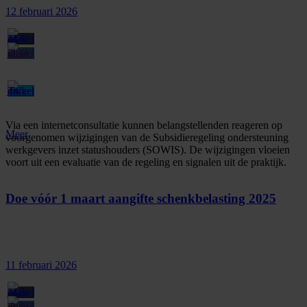
12 februari 2026
Via een internetconsultatie kunnen belangstellenden reageren op
Meer
voorgenomen wijzigingen van de Subsidieregeling ondersteuning
werkgevers inzet statushouders (SOWIS). De wijzigingen vloeien
voort uit een evaluatie van de regeling en signalen uit de praktijk.
Doe vóór 1 maart aangifte schenkbelasting 2025
11 februari 2026