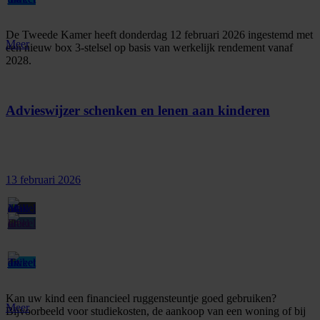
De Tweede Kamer heeft donderdag 12 februari 2026 ingestemd met
Meer
een nieuw box 3-stelsel op basis van werkelijk rendement vanaf
2028.
Advieswijzer schenken en lenen aan kinderen
13 februari 2026
Kan uw kind een financieel ruggensteuntje goed gebruiken?
Meer
Bijvoorbeeld voor studiekosten, de aankoop van een woning of bij