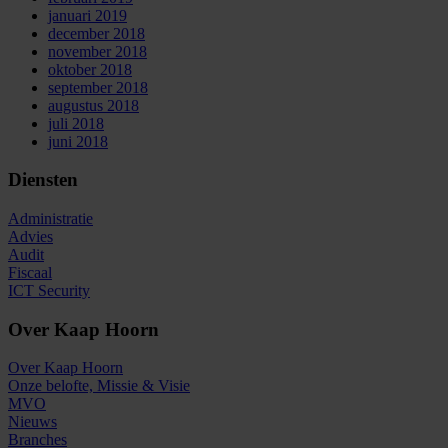
januari 2019
december 2018
november 2018
oktober 2018
september 2018
augustus 2018
juli 2018
juni 2018
Diensten
Administratie
Advies
Audit
Fiscaal
ICT Security
Over Kaap Hoorn
Over Kaap Hoorn
Onze belofte, Missie & Visie
MVO
Nieuws
Branches