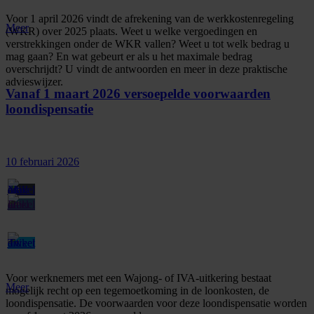
Voor 1 april 2026 vindt de afrekening van de werkkostenregeling
Meer
(WKR) over 2025 plaats. Weet u welke vergoedingen en
verstrekkingen onder de WKR vallen? Weet u tot welk bedrag u
mag gaan? En wat gebeurt er als u het maximale bedrag
overschrijdt? U vindt de antwoorden en meer in deze praktische
advieswijzer.
Vanaf 1 maart 2026 versoepelde voorwaarden
loondispensatie
10 februari 2026
Voor werknemers met een Wajong- of IVA-uitkering bestaat
Meer
mogelijk recht op een tegemoetkoming in de loonkosten, de
loondispensatie. De voorwaarden voor deze loondispensatie worden