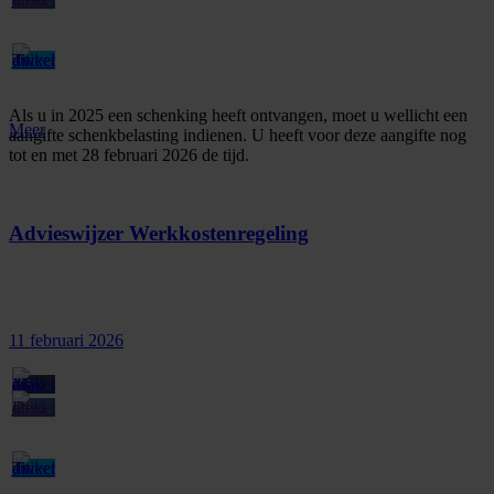
Als u in 2025 een schenking heeft ontvangen, moet u wellicht een
Meer
aangifte schenkbelasting indienen. U heeft voor deze aangifte nog
tot en met 28 februari 2026 de tijd.
Advieswijzer Werkkostenregeling
11 februari 2026