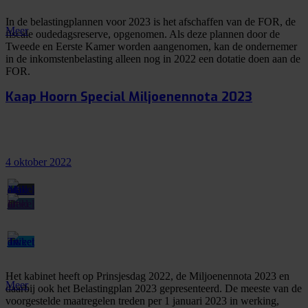
In de belastingplannen voor 2023 is het afschaffen van de FOR, de
Meer
fiscale oudedagsreserve, opgenomen. Als deze plannen door de
Tweede en Eerste Kamer worden aangenomen, kan de ondernemer
in de inkomstenbelasting alleen nog in 2022 een dotatie doen aan de
FOR.
Kaap Hoorn Special Miljoenennota 2023
4 oktober 2022
Het kabinet heeft op Prinsjesdag 2022, de Miljoenennota 2023 en
Meer
daarbij ook het Belastingplan 2023 gepresenteerd. De meeste van de
voorgestelde maatregelen treden per 1 januari 2023 in werking,