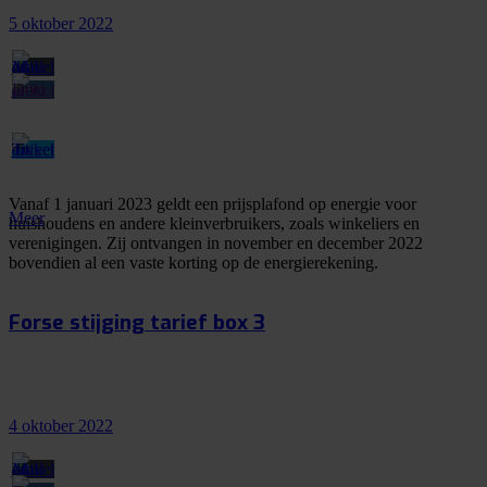
5 oktober 2022
Vanaf 1 januari 2023 geldt een prijsplafond op energie voor
Meer
huishoudens en andere kleinverbruikers, zoals winkeliers en
verenigingen. Zij ontvangen in november en december 2022
bovendien al een vaste korting op de energierekening.
Forse stijging tarief box 3
4 oktober 2022