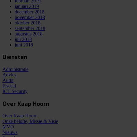
februari 2019
januari 2019
december 2018
november 2018
oktober 2018
september 2018
augustus 2018
juli 2018
juni 2018
Diensten
Administratie
Advies
Audit
Fiscaal
ICT Security
Over Kaap Hoorn
Over Kaap Hoorn
Onze belofte, Missie & Visie
MVO
Nieuws