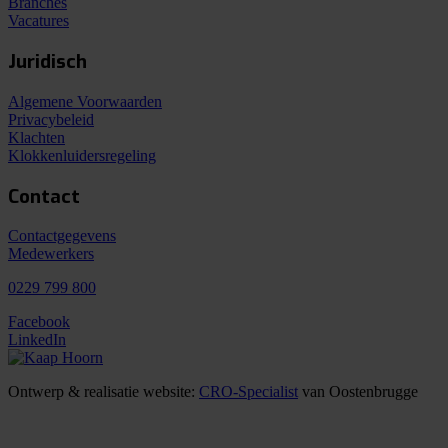
Branches
Vacatures
Juridisch
Algemene Voorwaarden
Privacybeleid
Klachten
Klokkenluidersregeling
Contact
Contactgegevens
Medewerkers
0229 799 800
Facebook
LinkedIn
Ontwerp & realisatie website:
CRO-Specialist
van Oostenbrugge