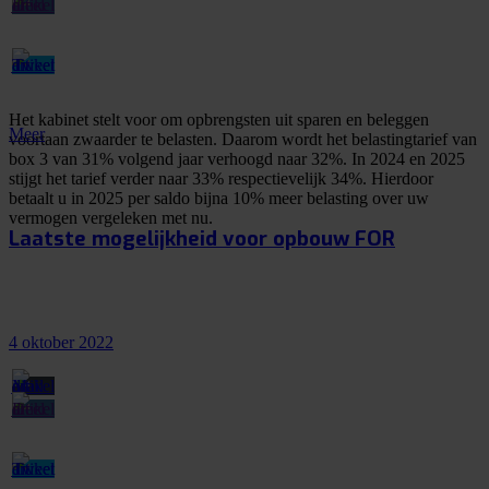
Het kabinet stelt voor om opbrengsten uit sparen en beleggen
Meer
voortaan zwaarder te belasten. Daarom wordt het belastingtarief van
box 3 van 31% volgend jaar verhoogd naar 32%. In 2024 en 2025
stijgt het tarief verder naar 33% respectievelijk 34%. Hierdoor
betaalt u in 2025 per saldo bijna 10% meer belasting over uw
vermogen vergeleken met nu.
Laatste mogelijkheid voor opbouw FOR
4 oktober 2022