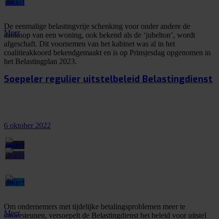
De eenmalige belastingvrije schenking voor onder andere de
Meer
aankoop van een woning, ook bekend als de ‘jubelton’, wordt
afgeschaft. Dit voornemen van het kabinet was al in het
coalitieakkoord bekendgemaakt en is op Prinsjesdag opgenomen in
het Belastingplan 2023.
Soepeler regulier uitstelbeleid Belastingdienst
6 oktober 2022
Om ondernemers met tijdelijke betalingsproblemen meer te
Meer
ondersteunen, versoepelt de Belastingdienst het beleid voor uitstel