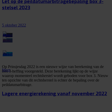
Let op de peildatumarbitragebepaling box 3-
stelsel 2023
5 oktober 2022
Op Prinsjesdag 2022 is een nieuwe wijze van berekening van de
Meer
box 3-heffing voorgesteld. Deze berekening lijkt op de wijze
waarop momenteel rechtsherstel wordt geboden voor box 3. Nieuw
ten opzichte van dit rechtsherstel is echter de bepaling over de
peildatumarbitrage.
Lagere energierekening vanaf november 2022