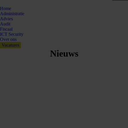
Home
Administratie
Advies
Audit
Fiscaal
ICT Security
Over ons
Vacatures
Nieuws