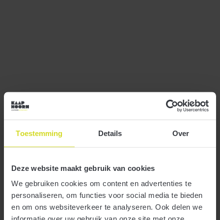
Aanvraagtermijn doelgroepverklaring van
6 naar 3 maanden
Toestemming
Details
Over
1 december 2020
Deze website maakt gebruik van cookies
We gebruiken cookies om content en advertenties te
personaliseren, om functies voor social media te bieden
en om ons websiteverkeer te analyseren. Ook delen we
Heeft u voor een werknemer een doelgroepverklaring
informatie over uw gebruik van onze site met onze