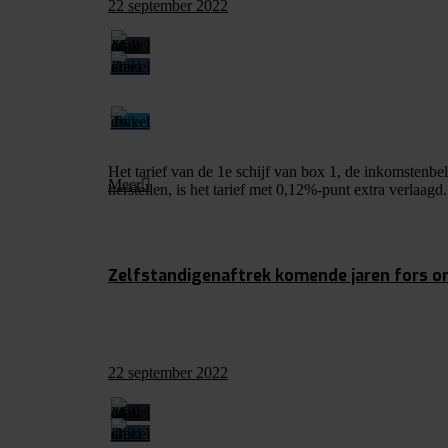
22 september 2022
Het tarief van de 1e schijf van box 1, de inkomstenb
Meer
herstellen, is het tarief met 0,12%-punt extra verlaagd
Zelfstandigenaftrek komende jaren fors 
22 september 2022