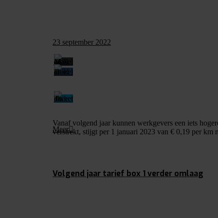
23 september 2022
Vanaf volgend jaar kunnen werkgevers een iets hoger
Meer
verstrekt, stijgt per 1 januari 2023 van € 0,19 per km
Volgend jaar tarief box 1 verder omlaag