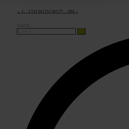
←
1
…
133
134
135
136
137
…
284
→
Search: