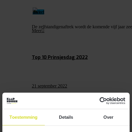
De zelfstandigenaftrek wordt de komende vijf jaar zee
Meer
Top 10 Prinsjesdag 2022
21 september 2022
Toestemming
Details
Over