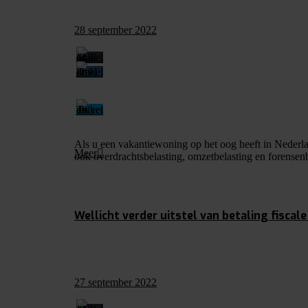
28 september 2022
Als u een vakantiewoning op het oog heeft in Nederla
Meer
ook overdrachtsbelasting, omzetbelasting en forensenb
Wellicht verder uitstel van betaling fisca
27 september 2022