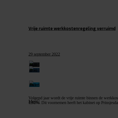
Vrije ruimte werkkostenregeling verruimd
29 september 2022
Volgend jaar wordt de vrije ruimte binnen de werkko
Meer
1,92%. Dit voornemen heeft het kabinet op Prinsjes