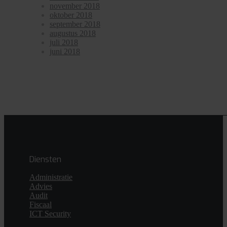
november 2018
oktober 2018
september 2018
augustus 2018
juli 2018
juni 2018
Diensten
Administratie
Advies
Audit
Fiscaal
ICT Security