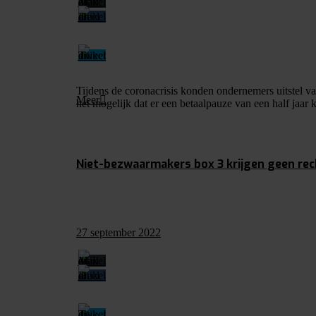
Tijdens de coronacrisis konden ondernemers uitstel va
Meer
het mogelijk dat er een betaalpauze van een half jaar 
Niet-bezwaarmakers box 3 krijgen geen re
27 september 2022