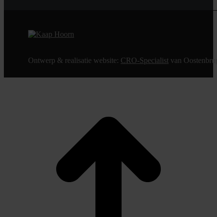
Ontwerp & realisatie website:
CRO-Specialist
van Oostenbru