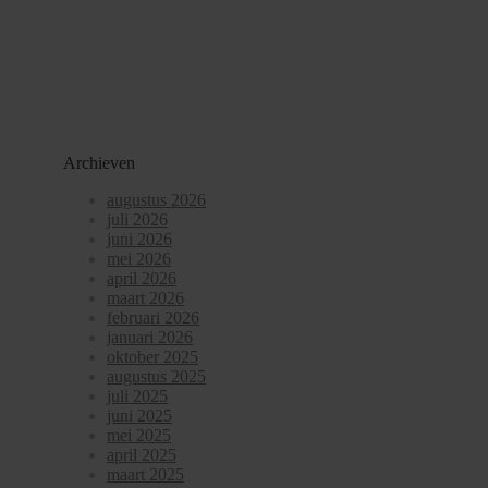
Archieven
augustus 2026
juli 2026
juni 2026
mei 2026
april 2026
maart 2026
februari 2026
januari 2026
oktober 2025
augustus 2025
juli 2025
juni 2025
mei 2025
april 2025
maart 2025