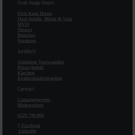
Over Kaap Hoorn
Over Kaap Hoorn
Onze belofte, Missie & Visie
MVO
Nieuws
Branches
Vacatures
Juridisch
Algemene Voorwaarden
Privacybeleid
Klachten
Klokkenluidersregeling
Contact
Contactgegevens
Medewerkers
0229 799 800
Facebook
LinkedIn