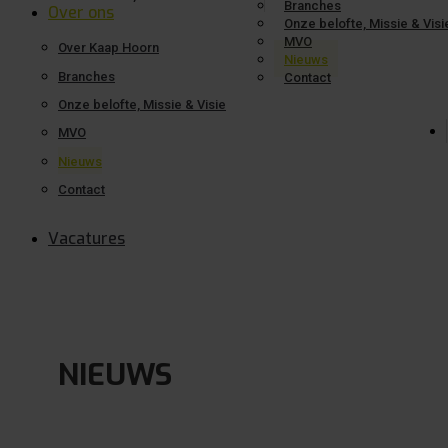
Branches
Over ons
Onze belofte, Missie & Visi
MVO
Over Kaap Hoorn
Nieuws
Branches
Contact
Onze belofte, Missie & Visie
MVO
Nieuws
Contact
Vacatures
NIEUWS