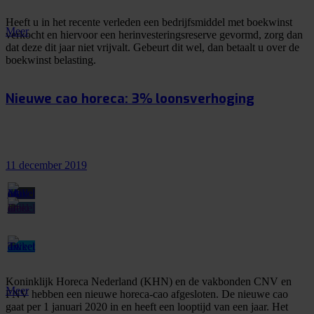
Heeft u in het recente verleden een bedrijfsmiddel met boekwinst
Meer
verkocht en hiervoor een herinvesteringsreserve gevormd, zorg dan
dat deze dit jaar niet vrijvalt. Gebeurt dit wel, dan betaalt u over de
boekwinst belasting.
Nieuwe cao horeca: 3% loonsverhoging
11 december 2019
Koninklijk Horeca Nederland (KHN) en de vakbonden CNV en
Meer
FNV hebben een nieuwe horeca-cao afgesloten. De nieuwe cao
gaat per 1 januari 2020 in en heeft een looptijd van een jaar. Het