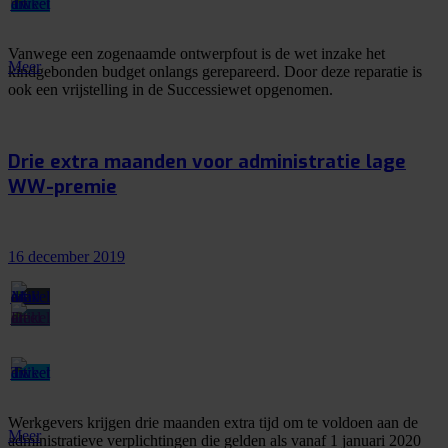
Vanwege een zogenaamde ontwerpfout is de wet inzake het
Meer
kindgebonden budget onlangs gerepareerd. Door deze reparatie is
ook een vrijstelling in de Successiewet opgenomen.
Drie extra maanden voor administratie lage
WW-premie
16 december 2019
Werkgevers krijgen drie maanden extra tijd om te voldoen aan de
Meer
administratieve verplichtingen die gelden als vanaf 1 januari 2020