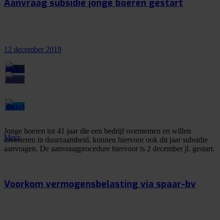
Aanvraag subsidie jonge boeren gestart
12 december 2019
Jonge boeren tot 41 jaar die een bedrijf overnemen en willen
Meer
investeren in duurzaamheid, kunnen hiervoor ook dit jaar subsidie
aanvragen. De aanvraagprocedure hiervoor is 2 december jl. gestart.
Voorkom vermogensbelasting via spaar-bv