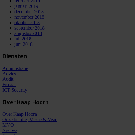
februari 2019
januari 2019
december 2018
november 2018
oktober 2018
september 2018
augustus 2018
juli 2018
juni 2018
Diensten
Administratie
Advies
Audit
Fiscaal
ICT Security
Over Kaap Hoorn
Over Kaap Hoorn
Onze belofte, Missie & Visie
MVO
Nieuws