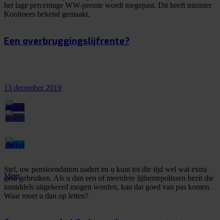
het lage percentage WW-premie wordt toegepast. Dit heeft minister
Koolmees bekend gemaakt.
Een overbruggingslijfrente?
13 december 2019
Stel, uw pensioendatum nadert en u kunt tot die tijd wel wat extra
Meer
geld gebruiken. Als u dan een of meerdere lijfrentepolissen bezit die
inmiddels uitgekeerd mogen worden, kan dat goed van pas komen.
Waar moet u dan op letten?