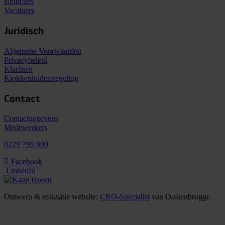
Branches
Vacatures
Juridisch
Algemene Voorwaarden
Privacybeleid
Klachten
Klokkenluidersregeling
Contact
Contactgegevens
Medewerkers
0229 799 800
Facebook
LinkedIn
Ontwerp & realisatie website:
CRO-Specialist
van Oostenbrugge