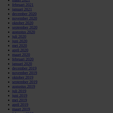
maart 2021
februari 2021
januari 2021
december 2020
november 2020
oktober 2020
september 2020
augustus 2020
juli 2020
juni 2020
mei 2020
april 2020
maart 2020
februari 2020
januari 2020
december 2019
november 2019
oktober 2019
september 2019
augustus 2019
juli 2019
juni 2019
mei 2019
april 2019
maart 2019