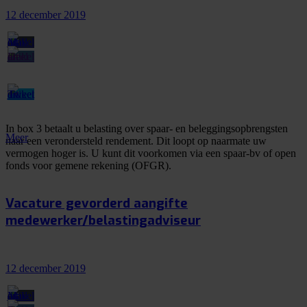
12 december 2019
In box 3 betaalt u belasting over spaar- en beleggingsopbrengsten
Meer
naar een verondersteld rendement. Dit loopt op naarmate uw
vermogen hoger is. U kunt dit voorkomen via een spaar-bv of open
fonds voor gemene rekening (OFGR).
Vacature gevorderd aangifte
medewerker/belastingadviseur
12 december 2019