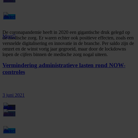
De coronapandemie heeft in 2020 een gigantische druk gelegd op
Meer
de medische zorg. Er waren echter ook positieve effecten, zoals een
versnelde digitalisering en innovatie in de branche. Per saldo zijn de
omzet en de winst vorig jaar gegroeid, maar door de lockdowns
lopen de cijfers binnen de medische zorg nogal uiteen.
Vermindering administratieve lasten rond NOW-
controles
3 juni 2021