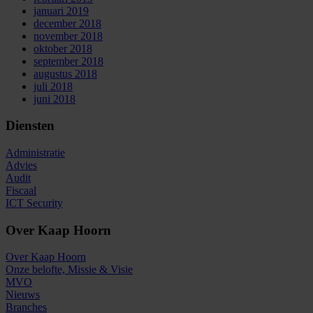
januari 2019
december 2018
november 2018
oktober 2018
september 2018
augustus 2018
juli 2018
juni 2018
Diensten
Administratie
Advies
Audit
Fiscaal
ICT Security
Over Kaap Hoorn
Over Kaap Hoorn
Onze belofte, Missie & Visie
MVO
Nieuws
Branches