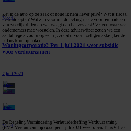
Zet ik de auto op de zaak of houd ik hem liever privé? Wat is fiscaal
Meer
de beste optie? Wat zijn voor mij de belangrijkste voor- en nadelen
van zakelijk rijden en wat weegt dan het zwaarst? Vragen waar veel
ondernemers mee worstelen. In deze advieswijzer zetten we een
aantal regels voor u op een rij, zodat u voor uzelf gemakkelijker de
balans kunt opmaken.
Woningcorporatie? Per 1 juli 2021 weer subsidie
voor verduurzamen
7 juni 2021
De Regeling Vermindering Verhuurderheffing Verduurzaming
Meer
(RVV Verduurzaming) gaat per 1 juli 2021 weer open. Er is € 150