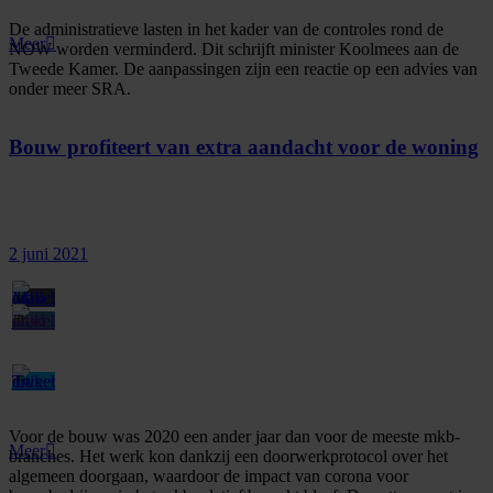
De administratieve lasten in het kader van de controles rond de
Meer
NOW worden verminderd. Dit schrijft minister Koolmees aan de
Tweede Kamer. De aanpassingen zijn een reactie op een advies van
onder meer SRA.
Bouw profiteert van extra aandacht voor de woning
2 juni 2021
Voor de bouw was 2020 een ander jaar dan voor de meeste mkb-
Meer
branches. Het werk kon dankzij een doorwerkprotocol over het
algemeen doorgaan, waardoor de impact van corona voor