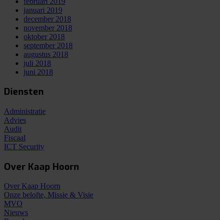
februari 2019
januari 2019
december 2018
november 2018
oktober 2018
september 2018
augustus 2018
juli 2018
juni 2018
Diensten
Administratie
Advies
Audit
Fiscaal
ICT Security
Over Kaap Hoorn
Over Kaap Hoorn
Onze belofte, Missie & Visie
MVO
Nieuws