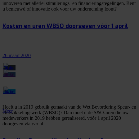
innoveren met allerlei stimulerings- en financieringsregelingen. Bent
u benieuwd of innovatie ook voor uw onderneming loont?
Kosten en uren WBSO doorgeven vóór 1 april
26 maart 2020
Heeft u in 2019 gebruik gemaakt van de Wet Bevordering Speur- en
Meer
Ontwikkelingswerk (WBSO)? Dan moet u de S&O-uren die uw
medewerkers in 2019 hebben gerealiseerd, vóór 1 april 2020
doorgeven via rvo.nl.