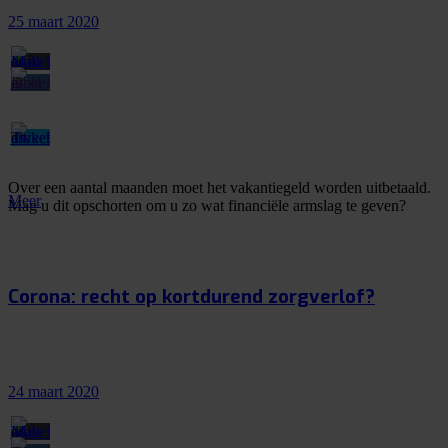
25 maart 2020
Over een aantal maanden moet het vakantiegeld worden uitbetaald.
Meer
Mag u dit opschorten om u zo wat financiële armslag te geven?
Corona: recht op kortdurend zorgverlof?
24 maart 2020