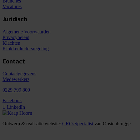
Branches
Vacatures
Juridisch
Algemene Voorwaarden
Privacybeleid
Klachten
Klokkenluidersregeling
Contact
Contactgegevens
Medewerkers
0229 799 800
Facebook
LinkedIn
Ontwerp & realisatie website:
CRO-Specialist
van Oostenbrugge