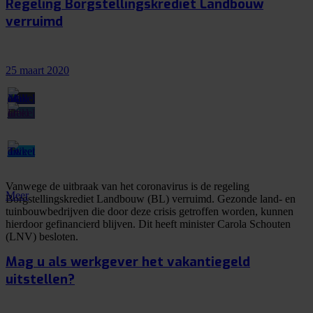
Regeling Borgstellingskrediet Landbouw
verruimd
25 maart 2020
Vanwege de uitbraak van het coronavirus is de regeling
Meer
Borgstellingskrediet Landbouw (BL) verruimd. Gezonde land- en
tuinbouwbedrijven die door deze crisis getroffen worden, kunnen
hierdoor gefinancierd blijven. Dit heeft minister Carola Schouten
(LNV) besloten.
Mag u als werkgever het vakantiegeld
uitstellen?