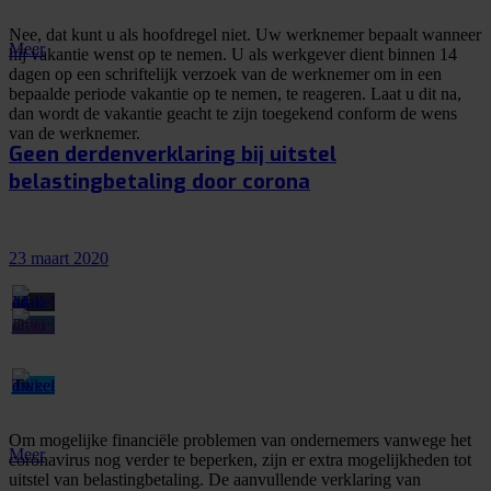
Nee, dat kunt u als hoofdregel niet. Uw werknemer bepaalt wanneer
Meer
hij vakantie wenst op te nemen. U als werkgever dient binnen 14
dagen op een schriftelijk verzoek van de werknemer om in een
bepaalde periode vakantie op te nemen, te reageren. Laat u dit na,
dan wordt de vakantie geacht te zijn toegekend conform de wens
van de werknemer.
Geen derdenverklaring bij uitstel
belastingbetaling door corona
23 maart 2020
Om mogelijke financiële problemen van ondernemers vanwege het
Meer
coronavirus nog verder te beperken, zijn er extra mogelijkheden tot
uitstel van belastingbetaling. De aanvullende verklaring van