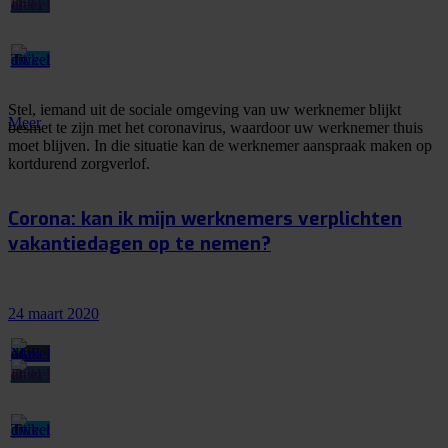
Stel, iemand uit de sociale omgeving van uw werknemer blijkt
Meer
besmet te zijn met het coronavirus, waardoor uw werknemer thuis
moet blijven. In die situatie kan de werknemer aanspraak maken op
kortdurend zorgverlof.
Corona: kan ik mijn werknemers verplichten
vakantiedagen op te nemen?
24 maart 2020