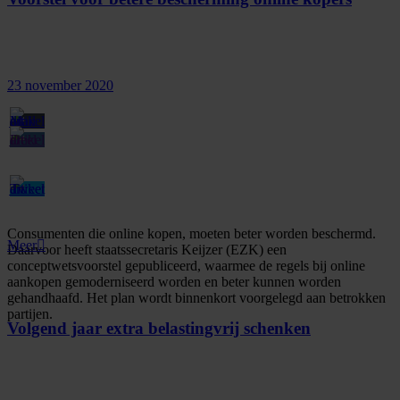
23 november 2020
Consumenten die online kopen, moeten beter worden beschermd.
Meer
Daarvoor heeft staatssecretaris Keijzer (EZK) een
conceptwetsvoorstel gepubliceerd, waarmee de regels bij online
aankopen gemoderniseerd worden en beter kunnen worden
gehandhaafd. Het plan wordt binnenkort voorgelegd aan betrokken
partijen.
Volgend jaar extra belastingvrij schenken