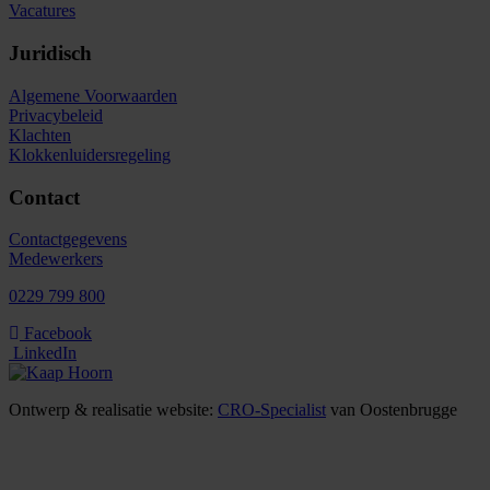
Vacatures
Juridisch
Algemene Voorwaarden
Privacybeleid
Klachten
Klokkenluidersregeling
Contact
Contactgegevens
Medewerkers
0229 799 800
Facebook
LinkedIn
Ontwerp & realisatie website:
CRO-Specialist
van Oostenbrugge