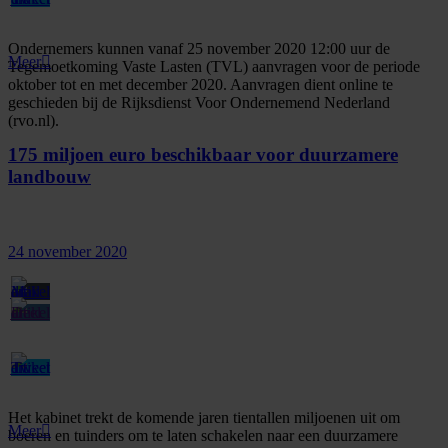
Ondernemers kunnen vanaf 25 november 2020 12:00 uur de
Meer
Tegemoetkoming Vaste Lasten (TVL) aanvragen voor de periode
oktober tot en met december 2020. Aanvragen dient online te
geschieden bij de Rijksdienst Voor Ondernemend Nederland
(rvo.nl).
175 miljoen euro beschikbaar voor duurzamere
landbouw
24 november 2020
Het kabinet trekt de komende jaren tientallen miljoenen uit om
Meer
boeren en tuinders om te laten schakelen naar een duurzamere