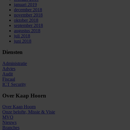
januari 2019
december 2018
november 2018
oktober 2018
september 2018
augustus 2018
juli 2018
juni 2018
Diensten
Administratie
Advies
Audit
Fiscaal
ICT Security
Over Kaap Hoorn
Over Kaap Hoorn
Onze belofte, Missie & Visie
MVO
Nieuws
Branches