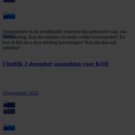
Ondernemers in de detailhandel voorzien hun personeel vaak van
Meer
werkkleding. Kan dit onbelast en onder welke voorwaarden? En
hoe zit het als u deze kleding laat reinigen? Kan dat dan ook
onbelast?
Uiterlijk 2 december aanmelden voor KOR
19 november 2020