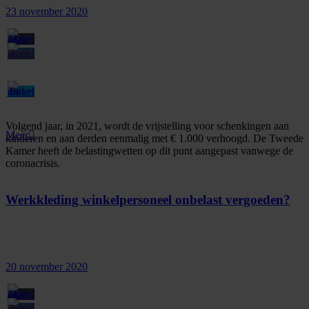
23 november 2020
Volgend jaar, in 2021, wordt de vrijstelling voor schenkingen aan
Meer
kinderen en aan derden eenmalig met € 1.000 verhoogd. De Tweede
Kamer heeft de belastingwetten op dit punt aangepast vanwege de
coronacrisis.
Werkkleding winkelpersoneel onbelast vergoeden?
20 november 2020