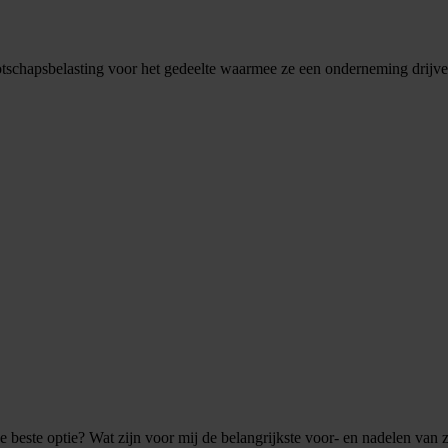
tschapsbelasting voor het gedeelte waarmee ze een onderneming drijven. 
 de beste optie? Wat zijn voor mij de belangrijkste voor- en nadelen van