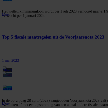
Het wettelijk minimumloon wordt per 1 juli 2023 verhoogd naar € 1.9
Meer
verwacht per 1 januari 2024.
Top 5 fiscale maatregelen uit de Voorjaarsnota 2023
1 mei 2023
In de op vrijdag 28 april (2023) aangeboden Voorjaarsnota 2023 valt e
Meer
We sluiten af met een opsomming van een aantal andere fiscale maatre