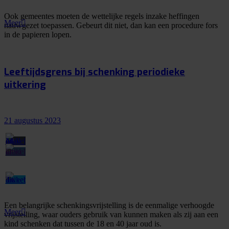
Ook gemeentes moeten de wettelijke regels inzake heffingen
Meer
nauwgezet toepassen. Gebeurt dit niet, dan kan een procedure fors
in de papieren lopen.
Leeftijdsgrens bij schenking periodieke
uitkering
21 augustus 2023
Een belangrijke schenkingsvrijstelling is de eenmalige verhoogde
Meer
vrijstelling, waar ouders gebruik van kunnen maken als zij aan een
kind schenken dat tussen de 18 en 40 jaar oud is.