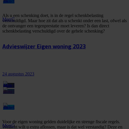
Als u een schenking doet, is in de regel schenkbelasting
Meer
verschuldigd. Maar hoe zit dat als u schenkt onder een last, ofwel als
de ontvanger een tegenprestatie moet leveren? Is dan direct
schenkbelasting verschuldigd over de gehele schenking?
Advieswijzer Eigen woning 2023
24 augustus 2023
Voor de eigen woning gelden duidelijke en strenge fiscale regels.
Meer
Wellicht wilt u extra aflossen, maar is dat wel verstandig? Deze en