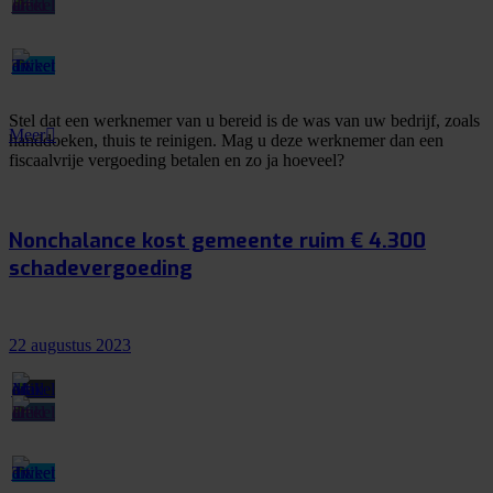
Stel dat een werknemer van u bereid is de was van uw bedrijf, zoals
Meer
handdoeken, thuis te reinigen. Mag u deze werknemer dan een
fiscaalvrije vergoeding betalen en zo ja hoeveel?
Nonchalance kost gemeente ruim € 4.300
schadevergoeding
22 augustus 2023