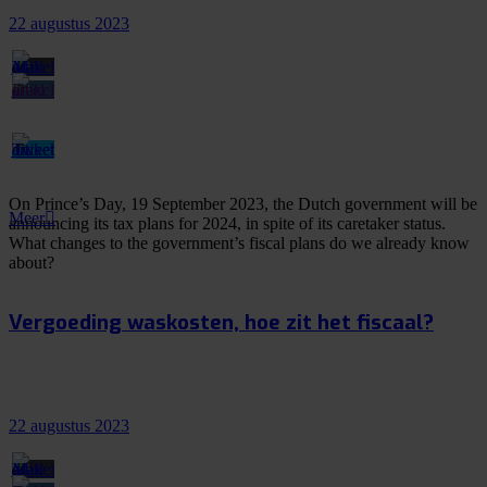
22 augustus 2023
On Prince’s Day, 19 September 2023, the Dutch government will be
Meer
announcing its tax plans for 2024, in spite of its caretaker status.
What changes to the government’s fiscal plans do we already know
about?
Vergoeding waskosten, hoe zit het fiscaal?
22 augustus 2023