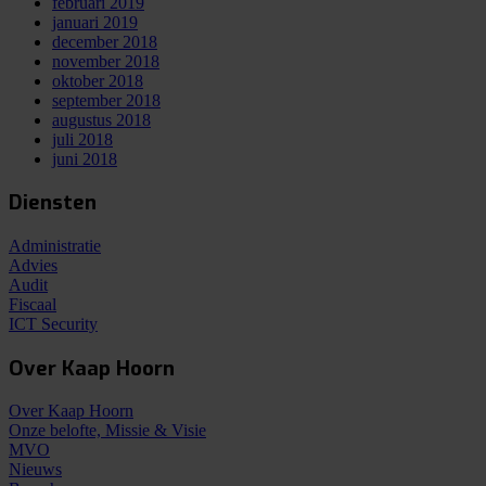
februari 2019
januari 2019
december 2018
november 2018
oktober 2018
september 2018
augustus 2018
juli 2018
juni 2018
Diensten
Administratie
Advies
Audit
Fiscaal
ICT Security
Over Kaap Hoorn
Over Kaap Hoorn
Onze belofte, Missie & Visie
MVO
Nieuws