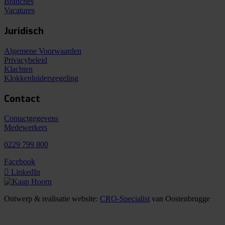
Branches
Vacatures
Juridisch
Algemene Voorwaarden
Privacybeleid
Klachten
Klokkenluidersregeling
Contact
Contactgegevens
Medewerkers
0229 799 800
Facebook
LinkedIn
Ontwerp & realisatie website:
CRO-Specialist
van Oostenbrugge