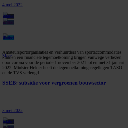
4 mei 2022
Amateursportorganisaties en verhuurders van sportaccommodaties
Meer
kunnen een financiële tegemoetkoming krijgen vanwege verliezen
door corona voor de periode 1 november 2021 tot en met 31 januari
2022. Minister Helder heeft de tegemoetkomingsregelingen TASO
en de TVS verlengd.
SSEB: subsidie voor vergroenen bouwsector
3 mei 2022