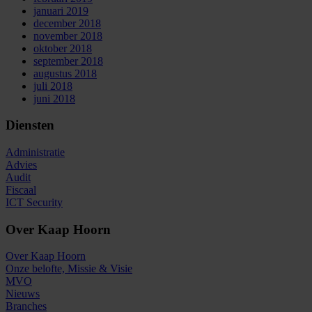
januari 2019
december 2018
november 2018
oktober 2018
september 2018
augustus 2018
juli 2018
juni 2018
Diensten
Administratie
Advies
Audit
Fiscaal
ICT Security
Over Kaap Hoorn
Over Kaap Hoorn
Onze belofte, Missie & Visie
MVO
Nieuws
Branches