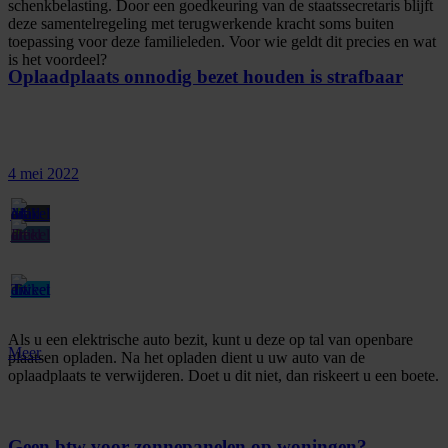
schenkbelasting. Door een goedkeuring van de staatssecretaris blijft
deze samentelregeling met terugwerkende kracht soms buiten
toepassing voor deze familieleden. Voor wie geldt dit precies en wat
is het voordeel?
Oplaadplaats onnodig bezet houden is strafbaar
4 mei 2022
Als u een elektrische auto bezit, kunt u deze op tal van openbare
Meer
plaatsen opladen. Na het opladen dient u uw auto van de
oplaadplaats te verwijderen. Doet u dit niet, dan riskeert u een boete.
Geen btw voor zonnepanelen op woningen?