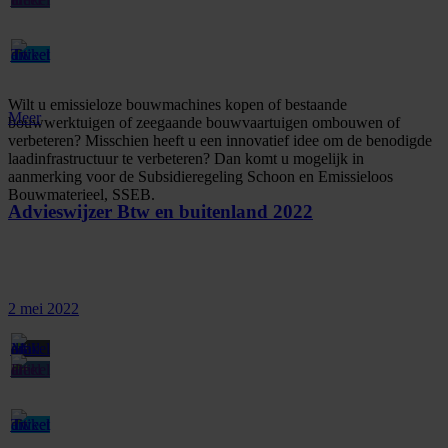
Wilt u emissieloze bouwmachines kopen of bestaande
Meer
bouwwerktuigen of zeegaande bouwvaartuigen ombouwen of
verbeteren? Misschien heeft u een innovatief idee om de benodigde
laadinfrastructuur te verbeteren? Dan komt u mogelijk in
aanmerking voor de Subsidieregeling Schoon en Emissieloos
Bouwmaterieel, SSEB.
Advieswijzer Btw en buitenland 2022
2 mei 2022