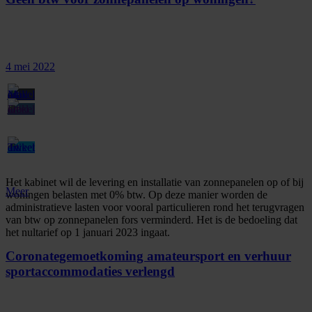
4 mei 2022
Het kabinet wil de levering en installatie van zonnepanelen op of bij
Meer
woningen belasten met 0% btw. Op deze manier worden de
administratieve lasten voor vooral particulieren rond het terugvragen
van btw op zonnepanelen fors verminderd. Het is de bedoeling dat
het nultarief op 1 januari 2023 ingaat.
Coronategemoetkoming amateursport en verhuur
sportaccommodaties verlengd