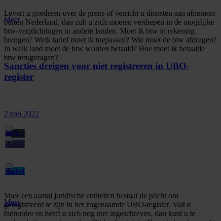
Levert u goederen over de grens of verricht u diensten aan afnemers
Meer
buiten Nederland, dan zult u zich moeten verdiepen in de mogelijke
btw-verplichtingen in andere landen. Moet ik btw in rekening
brengen? Welk tarief moet ik toepassen? Wie moet de btw afdragen?
In welk land moet de btw worden betaald? Hoe moet ik betaalde
btw terugvragen?
Sancties dreigen voor niet registreren in UBO-
register
2 mei 2022
Voor een aantal juridische entiteiten bestaat de plicht om
Meer
geregistreerd te zijn in het zogenaamde UBO-register. Valt u
hieronder en heeft u zich nog niet ingeschreven, dan kunt u te