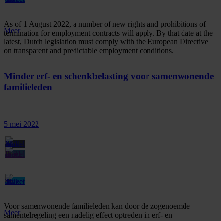
As of 1 August 2022, a number of new rights and prohibitions of
Meer
termination for employment contracts will apply. By that date at the
latest, Dutch legislation must comply with the European Directive
on transparent and predictable employment conditions.
Minder erf- en schenkbelasting voor samenwonende
familieleden
5 mei 2022
Voor samenwonende familieleden kan door de zogenoemde
Meer
samentelregeling een nadelig effect optreden in erf- en