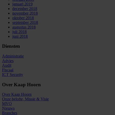
januari 2019
december 2018
november 2018
oktober 2018
september 2018
augustus 2018
juli 2018
juni 2018
Diensten
Administratie
Advies
Audit
Fiscaal
ICT Security
Over Kaap Hoorn
Over Kaap Hoorn
Onze belofte, Missie & Visie
MVO
Nieuws
Branches