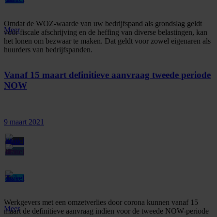
Omdat de WOZ-waarde van uw bedrijfspand als grondslag geldt
Meer
voor fiscale afschrijving en de heffing van diverse belastingen, kan
het lonen om bezwaar te maken. Dat geldt voor zowel eigenaren als
huurders van bedrijfspanden.
Vanaf 15 maart definitieve aanvraag tweede periode
NOW
9 maart 2021
Werkgevers met een omzetverlies door corona kunnen vanaf 15
Meer
maart de definitieve aanvraag indien voor de tweede NOW-periode