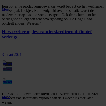
Een 55-jarige productiemedewerker wordt betrapt op het wegnemen
Meer
van een pak koekjes. Na onenigheid over de situatie wordt de
medewerker op staande voet ontslagen. Ook de rechter kent het
ontslag toe en legt een schadevergoeding op. De Hoge Raad
oordeelt anders. Waarom?
Herverzekering leverancierskredieten definitief
verlengd
3 maart 2021
De Staat blijft leverancierskredieten herverzekeren tot 1 juli 2021.
Meer
Dit heeft staatssecretaris Vijlbrief aan de Tweede Kamer laten
weten.