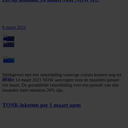
8 maart 2021
Werkgevers met een omzetdaling vanwege corona kunnen nog tot
Meer
en met 14 maart 2021 NOW aanvragen voor de maanden januari
t/m maart. De gemiddelde omzetdaling over een periode van drie
maanden moet minstens 20% zijn.
TONK-loketten per 1 maart open