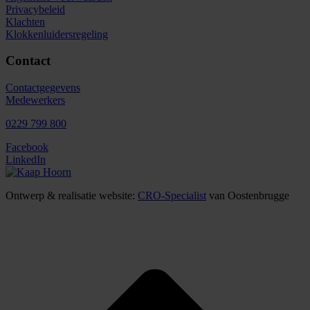
Privacybeleid
Klachten
Klokkenluidersregeling
Contact
Contactgegevens
Medewerkers
0229 799 800
Facebook
LinkedIn
Ontwerp & realisatie website:
CRO-Specialist
van Oostenbrugge