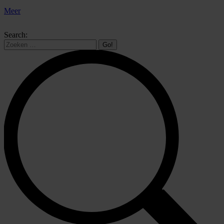
Meer
Search: