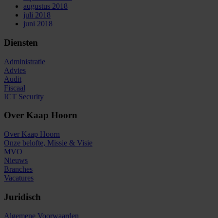
augustus 2018
juli 2018
juni 2018
Diensten
Administratie
Advies
Audit
Fiscaal
ICT Security
Over Kaap Hoorn
Over Kaap Hoorn
Onze belofte, Missie & Visie
MVO
Nieuws
Branches
Vacatures
Juridisch
Algemene Voorwaarden