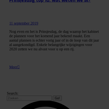
Prinsjesdag top 10: wat weten we al?
11 september 2019
Nog even en het is Prinsjesdag, de dag waarop het kabinet
de plannen voor het komend jaar bekend maakt. Een
aantal plannen is echter vorig jaar of in de loop van dit jaar
al aangekondigd. Enkele belangrijke wijzigingen voor
2020 zetten we nu alvast voor u op een rij.
Meer
Search: