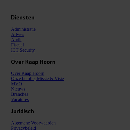
Diensten
Administratie
Advies
Audit
Fiscaal
ICT Security
Over Kaap Hoorn
Over Kaap Hoorn
Onze belofte, Missie & Visie
MVO
Nieuws
Branches
Vacatures
Juridisch
Algemene Voorwaarden
Privacybeleid