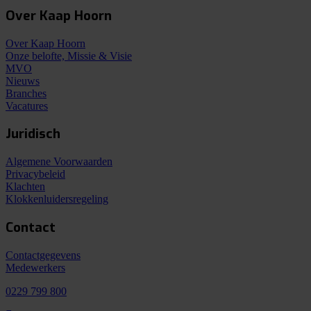
Over Kaap Hoorn
Over Kaap Hoorn
Onze belofte, Missie & Visie
MVO
Nieuws
Branches
Vacatures
Juridisch
Algemene Voorwaarden
Privacybeleid
Klachten
Klokkenluidersregeling
Contact
Contactgegevens
Medewerkers
0229 799 800