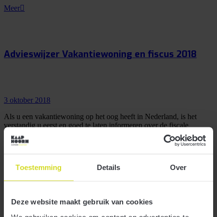
Meer
Advieswijzer Vakantiewoning en fiscus 2018
3 oktober 2018
Als u een vakantiewoning op het oog heeft in Nederland, is het
verstandig u eerst en goed te laten informeren over de fiscale
gevolgen die aan de aankoop en het gebruik van de vakantiewoning
verbonden zijn.
Toestemming
Details
Over
Meer
Deze website maakt gebruik van cookies
We gebruiken cookies om content en advertenties te