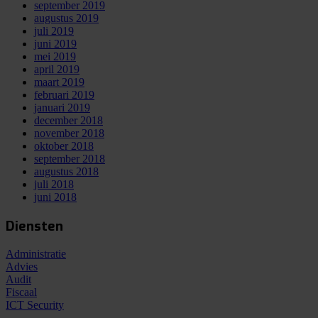
september 2019
augustus 2019
juli 2019
juni 2019
mei 2019
april 2019
maart 2019
februari 2019
januari 2019
december 2018
november 2018
oktober 2018
september 2018
augustus 2018
juli 2018
juni 2018
Diensten
Administratie
Advies
Audit
Fiscaal
ICT Security