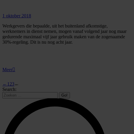
1 oktober 2018
Werkgevers die bepaalde, uit het buitenland afkomstige,
werknemers in dienst nemen, mogen vanaf volgend jaar nog maar
gedurende maximaal vijf jaar gebruik maken van de zogenaamde
30%-regeling. Dit is nu nog acht jaar.
Meer
←
1
2
3
←
Search: