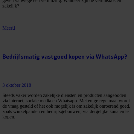
geven vanwege een verhuizing. Wanneer zijn de verhuiskosten
zakelijk?
Meer
Bedrijfsmatig vastgoed kopen via WhatsApp?
3 oktober 2018
Steeds vaker worden zakelijke diensten en producten aangeboden
via internet, sociale media en Whatsapp. Met enige regelmaat wordt
de vraag gesteld of het ook mogelijk is om zakelijk onroerend goed,
zoals winkelpanden en bedrijfsgebouwen, via dergelijke kanalen te
kopen.