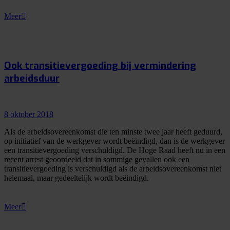
Meer
Ook transitievergoeding bij vermindering
arbeidsduur
8 oktober 2018
Als de arbeidsovereenkomst die ten minste twee jaar heeft geduurd,
op initiatief van de werkgever wordt beëindigd, dan is de werkgever
een transitievergoeding verschuldigd. De Hoge Raad heeft nu in een
recent arrest geoordeeld dat in sommige gevallen ook een
transitievergoeding is verschuldigd als de arbeidsovereenkomst niet
helemaal, maar gedeeltelijk wordt beëindigd.
Meer