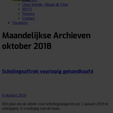
Onze belofte, Missie & Visie
MVO
Nieuws
Contact
Vacatures
Maandelijkse Archieven
oktober 2018
Scholingsaftrek voorlopig gehandhaafd
9 oktober 2018
Het plan om de aftrek voor scholingsuitgaven per 1 januari 2019 te
schrappen, is voorlopig van de baan.