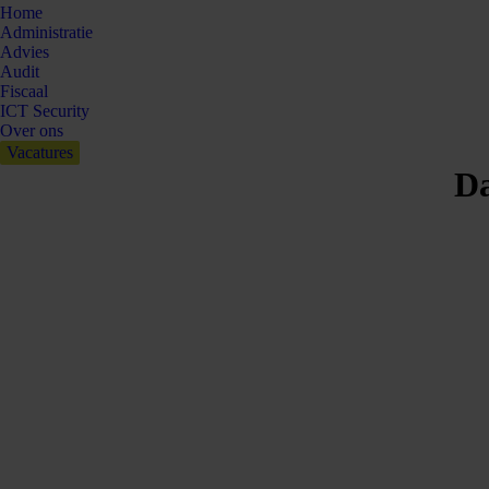
Home
Administratie
Advies
Audit
Fiscaal
ICT Security
Over ons
Vacatures
Da