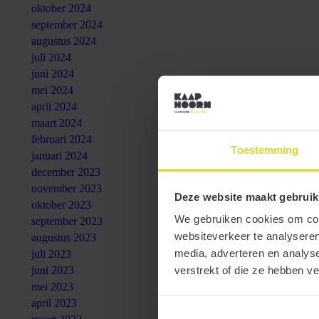
oktober 2024
september 2024
augustus 2024
juli 2024
juni 2024
mei 2024
april 2024
maart 2024
februari 2024
Toestemming
januari 2024
december 2023
november 2023
Deze website maakt gebruik
oktober 2023
We gebruiken cookies om cont
september 2023
websiteverkeer te analyseren
augustus 2023
media, adverteren en analys
juli 2023
juni 2023
verstrekt of die ze hebben v
mei 2023
april 2023