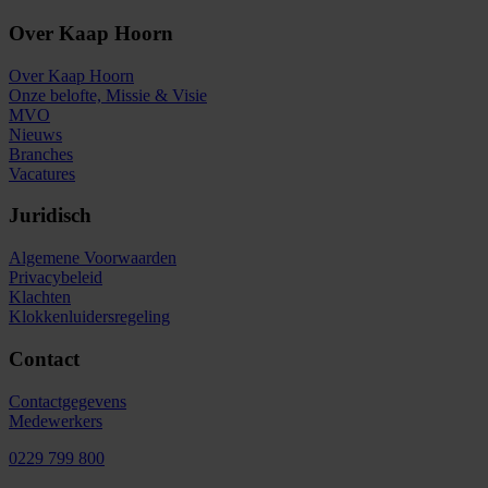
Over Kaap Hoorn
Over Kaap Hoorn
Onze belofte, Missie & Visie
MVO
Nieuws
Branches
Vacatures
Juridisch
Algemene Voorwaarden
Privacybeleid
Klachten
Klokkenluidersregeling
Contact
Contactgegevens
Medewerkers
0229 799 800