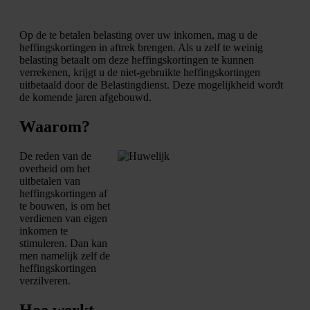
Op de te betalen belasting over uw inkomen, mag u de
heffingskortingen in aftrek brengen. Als u zelf te weinig
belasting betaalt om deze heffingskortingen te kunnen
verrekenen, krijgt u de niet-gebruikte heffingskortingen
uitbetaald door de Belastingdienst. Deze mogelijkheid wordt
de komende jaren afgebouwd.
Waarom?
De reden van de
overheid om het
uitbetalen van
heffingskortingen af
te bouwen, is om het
verdienen van eigen
inkomen te
stimuleren. Dan kan
men namelijk zelf de
heffingskortingen
verzilveren.
Hoe werkt