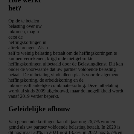
het?
Op de te betalen
belasting over uw
inkomen, mag u
eerst de
heffingskortingen in
aftrek brengen. Als u
zelf te weinig belasting betaalt om de heffingskortingen te
kunnen verrekenen, krijgt u de niet-gebruikte
heffingskortingen uitbetaald door de Belastingdienst. Dit kan
onder de voorwaarde dat uw partner voldoende belasting
betaalt. De uitbetaling vindt alleen plaats voor de algemene
heffingskorting, de arbeidskorting en de
inkomensafhankelijke combinatiekorting. Deze uitbetaling
wordt al sinds 2009 afgebouwd, maar de mogelijkheid wordt
vanaf 2019 verder beperkt.
Geleidelijke afbouw
Van genoemde kortingen kan dit jaar nog 26,7% worden
geïnd als uw partner voldoende belasting betaalt. In 2020 is
dit nog maar 20%, in 2021 nog 13,3%, in 2022 nog 6,7% en