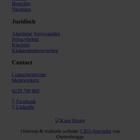
Branches
Vacatures
Juridisch
Algemene Voorwaarden
Privacybeleid
Klachten
Klokkenluidersregeling
Contact
Contactgegevens
Medewerkers
0229 799 800
Facebook
LinkedIn
Ontwerp & realisatie website:
CRO-Specialist
van
Oostenbrugge