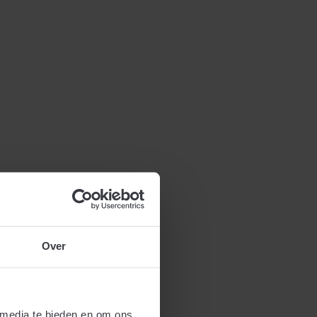
Over
 media te bieden en om ons