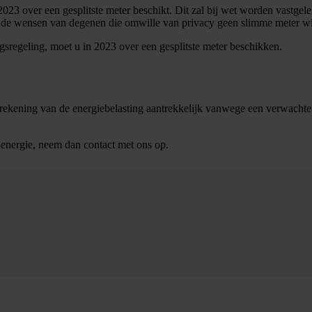
2023 over een gesplitste meter beschikt. Dit zal bij wet worden vastgele
n de wensen van degenen die omwille van privacy geen slimme meter wi
regeling, moet u in 2023 over een gesplitste meter beschikken.
rekening van de energiebelasting aantrekkelijk vanwege een verwachte 
energie, neem dan contact met ons op.