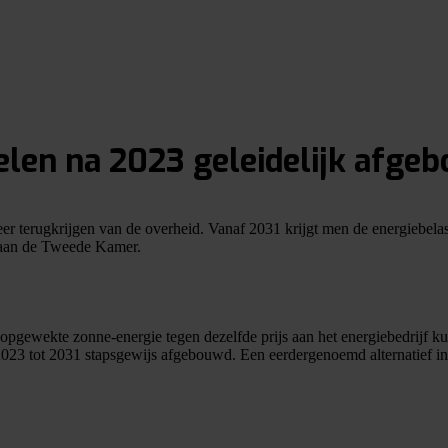
elen na 2023 geleidelijk afge
meer terugkrijgen van de overheid. Vanaf 2031 krijgt men de energiebe
d aan de Tweede Kamer.
 opgewekte zonne-energie tegen dezelfde prijs aan het energiebedrijf ku
f 2023 tot 2031 stapsgewijs afgebouwd. Een eerdergenoemd alternatief i