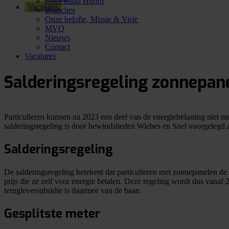
Over Kaap Hoorn
Vacatures
Branches
Onze belofte, Missie & Visie
MVO
Nieuws
Contact
Vacatures
Salderingsregeling zonnepan
Particulieren kunnen na 2023 een deel van de energiebelasting niet 
salderingsregeling is door bewindslieden Wiebes en Snel voorgeleg
Salderingsregeling
De salderingsregeling betekent dat particulieren met zonnepanelen de
prijs die ze zelf voor energie betalen. Deze regeling wordt dus vana
terugleversubsidie is daarmee van de baan.
Gesplitste meter