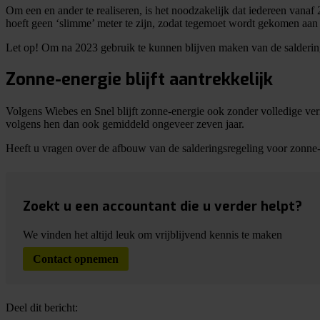
Om een en ander te realiseren, is het noodzakelijk dat iedereen vanaf 
hoeft geen ‘slimme’ meter te zijn, zodat tegemoet wordt gekomen aa
Let op!
Om na 2023 gebruik te kunnen blijven maken van de salderings
Zonne-energie blijft aantrekkelijk
Volgens Wiebes en Snel blijft zonne-energie ook zonder volledige ver
volgens hen dan ook gemiddeld ongeveer zeven jaar.
Heeft u vragen over de afbouw van de salderingsregeling voor zonne-
Zoekt u een accountant die u verder helpt?
We vinden het altijd leuk om vrijblijvend kennis te maken
Contact opnemen
Deel dit bericht: