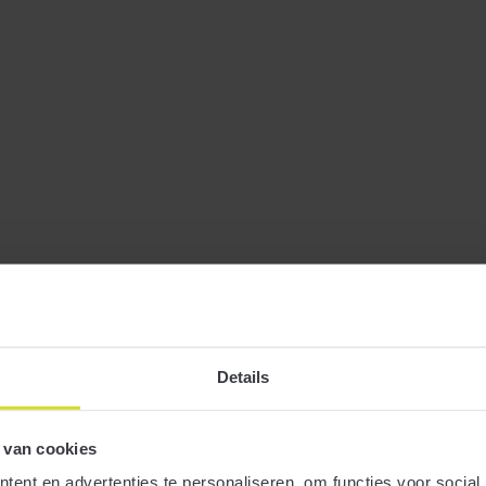
Details
 van cookies
ent en advertenties te personaliseren, om functies voor social