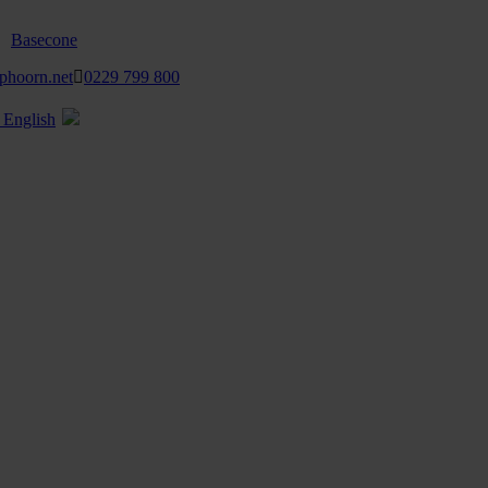
Basecone
phoorn.net
0229 799 800