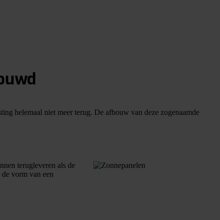
bouwd
lasting helemaal niet meer terug. De afbouw van deze zogenaamde
nnen terugleveren als de
n de vorm van een