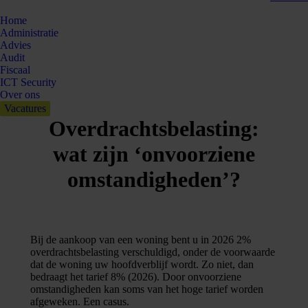
Home
Administratie
Advies
Audit
Fiscaal
ICT Security
Over ons
Vacatures
Overdrachtsbelasting:
wat zijn ‘onvoorziene
omstandigheden’?
Bij de aankoop van een woning bent u in 2026 2%
overdrachtsbelasting verschuldigd, onder de voorwaarde
dat de woning uw hoofdverblijf wordt. Zo niet, dan
bedraagt het tarief 8% (2026). Door onvoorziene
omstandigheden kan soms van het hoge tarief worden
afgeweken. Een casus.