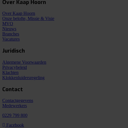
Over Kaap Hoorn
Over Kaap Hoorn
Onze belofte, Missie & Visie
MVO
Nieuws
Branches
Vacatures
Juridisch
Algemene Voorwaarden
Privacybeleid
Klachten
Klokkenluidersregeling
Contact
Contactgegevens
Medewerkers
0229 799 800
Facebook