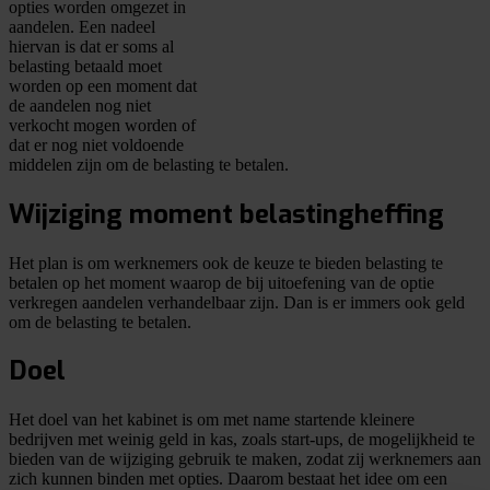
opties worden omgezet in
aandelen. Een nadeel
hiervan is dat er soms al
belasting betaald moet
worden op een moment dat
de aandelen nog niet
verkocht mogen worden of
dat er nog niet voldoende
middelen zijn om de belasting te betalen.
Wijziging moment belastingheffing
Het plan is om werknemers ook de keuze te bieden belasting te
betalen op het moment waarop de bij uitoefening van de optie
verkregen aandelen verhandelbaar zijn. Dan is er immers ook geld
om de belasting te betalen.
Doel
Het doel van het kabinet is om met name startende kleinere
bedrijven met weinig geld in kas, zoals start-ups, de mogelijkheid te
bieden van de wijziging gebruik te maken, zodat zij werknemers aan
zich kunnen binden met opties. Daarom bestaat het idee om een