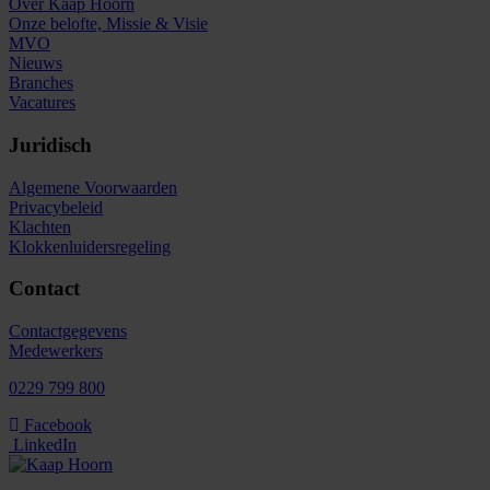
Over Kaap Hoorn
Onze belofte, Missie & Visie
MVO
Nieuws
Branches
Vacatures
Juridisch
Algemene Voorwaarden
Privacybeleid
Klachten
Klokkenluidersregeling
Contact
Contactgegevens
Medewerkers
0229 799 800
Facebook
LinkedIn