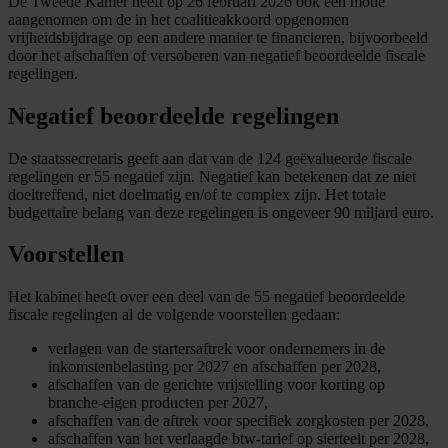
De Tweede Kamer heeft op 26 februari 2026 ook een motie
aangenomen om de in het coalitieakkoord opgenomen
vrijheidsbijdrage op een andere manier te financieren, bijvoorbeeld
door het afschaffen of versoberen van negatief beoordeelde fiscale
regelingen.
Negatief beoordeelde regelingen
De staatssecretaris geeft aan dat van de 124 geëvalueerde fiscale
regelingen er 55 negatief zijn. Negatief kan betekenen dat ze niet
doeltreffend, niet doelmatig en/of te complex zijn. Het totale
budgettaire belang van deze regelingen is ongeveer 90 miljard euro.
Voorstellen
Het kabinet heeft over een deel van de 55 negatief beoordeelde
fiscale regelingen al de volgende voorstellen gedaan:
verlagen van de startersaftrek voor ondernemers in de
inkomstenbelasting per 2027 en afschaffen per 2028,
afschaffen van de gerichte vrijstelling voor korting op
branche-eigen producten per 2027,
afschaffen van de aftrek voor specifiek zorgkosten per 2028,
afschaffen van het verlaagde btw-tarief op sierteelt per 2028,