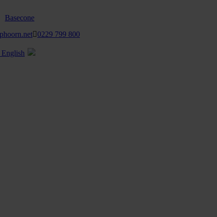
Basecone
phoorn.net
0229 799 800