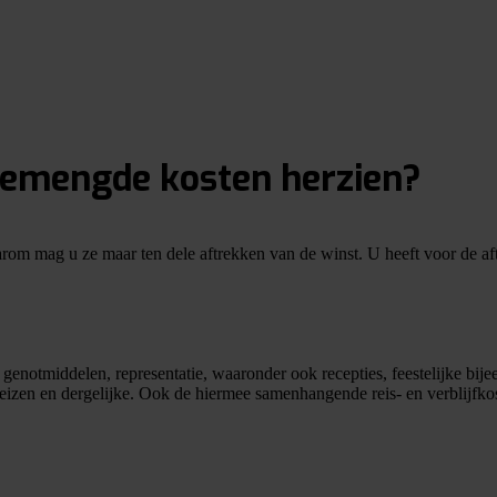
 gemengde kosten herzien?
rom mag u ze maar ten dele aftrekken van de winst. U heeft voor de af
enotmiddelen, representatie, waaronder ook recepties, feestelijke bij
reizen en dergelijke. Ook de hiermee samenhangende reis- en verblijfko