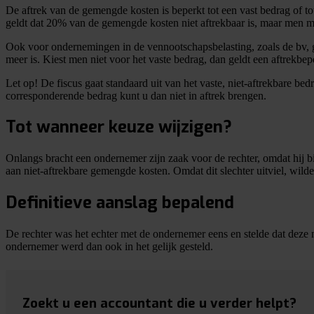
De aftrek van de gemengde kosten is beperkt tot een vast bedrag of 
geldt dat 20% van de gemengde kosten niet aftrekbaar is, maar men 
Ook voor ondernemingen in de vennootschapsbelasting, zoals de bv, g
meer is. Kiest men niet voor het vaste bedrag, dan geldt een aftrekb
Let op!
De fiscus gaat standaard uit van het vaste, niet-aftrekbare bed
corresponderende bedrag kunt u dan niet in aftrek brengen.
Tot wanneer keuze wijzigen?
Onlangs bracht een ondernemer zijn zaak voor de rechter, omdat hij b
aan niet-aftrekbare gemengde kosten. Omdat dit slechter uitviel, wilde
Definitieve aanslag bepalend
De rechter was het echter met de ondernemer eens en stelde dat deze n
ondernemer werd dan ook in het gelijk gesteld.
Zoekt u een accountant die u verder helpt?