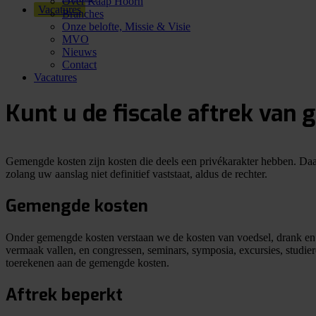
Over Kaap Hoorn
Vacatures
Branches
Onze belofte, Missie & Visie
MVO
Nieuws
Contact
Vacatures
Kunt u de fiscale aftrek van
Gemengde kosten zijn kosten die deels een privékarakter hebben. Daa
zolang uw aanslag niet definitief vaststaat, aldus de rechter.
Gemengde kosten
Onder gemengde kosten verstaan we de kosten van voedsel, drank en g
vermaak vallen, en congressen, seminars, symposia, excursies, studie
toerekenen aan de gemengde kosten.
Aftrek beperkt