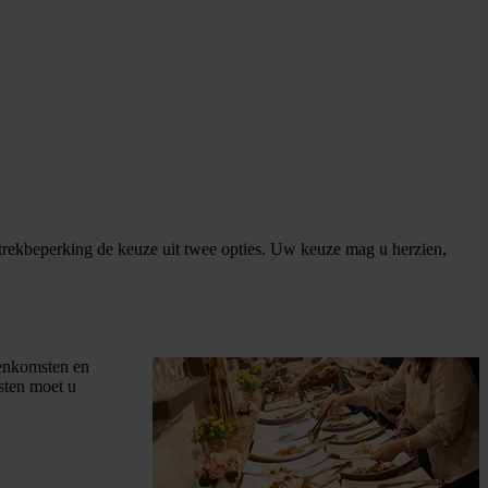
trekbeperking de keuze uit twee opties. Uw keuze mag u herzien,
eenkomsten en
sten moet u