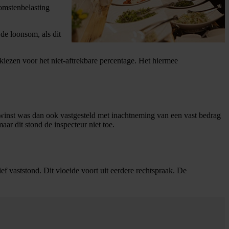
omstenbelasting
de loonsom, als dit
e kiezen voor het niet-aftrekbare percentage. Het hiermee
e winst was dan ook vastgesteld met inachtneming van een vast bedrag
ar dit stond de inspecteur niet toe.
f vaststond. Dit vloeide voort uit eerdere rechtspraak. De