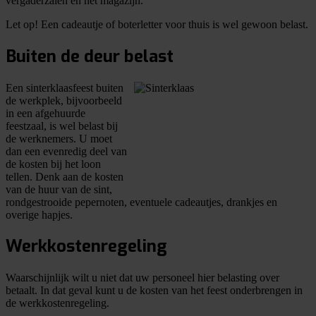
vergaderzalen en het magazijn.
Let op!
Een cadeautje of boterletter voor thuis is wel gewoon belast.
Buiten de deur belast
Een sinterklaasfeest buiten
de werkplek, bijvoorbeeld
in een afgehuurde
feestzaal, is wel belast bij
de werknemers. U moet
dan een evenredig deel van
de kosten bij het loon
tellen. Denk aan de kosten
van de huur van de sint,
rondgestrooide pepernoten, eventuele cadeautjes, drankjes en
overige hapjes.
Werkkostenregeling
Waarschijnlijk wilt u niet dat uw personeel hier belasting over
betaalt. In dat geval kunt u de kosten van het feest onderbrengen in
de werkkostenregeling.