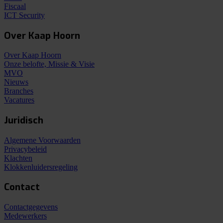
Fiscaal
ICT Security
Over Kaap Hoorn
Over Kaap Hoorn
Onze belofte, Missie & Visie
MVO
Nieuws
Branches
Vacatures
Juridisch
Algemene Voorwaarden
Privacybeleid
Klachten
Klokkenluidersregeling
Contact
Contactgegevens
Medewerkers