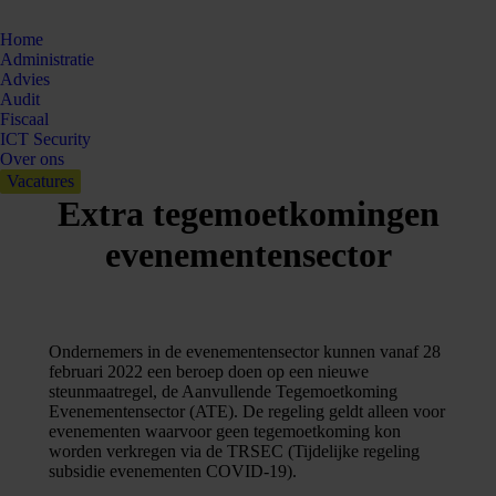
Home
Administratie
Advies
Audit
Fiscaal
ICT Security
Over ons
Vacatures
Extra tegemoetkomingen
evenementensector
Ondernemers in de evenementensector kunnen vanaf 28
februari 2022 een beroep doen op een nieuwe
steunmaatregel, de Aanvullende Tegemoetkoming
Evenementensector (ATE). De regeling geldt alleen voor
evenementen waarvoor geen tegemoetkoming kon
worden verkregen via de TRSEC (Tijdelijke regeling
subsidie evenementen COVID-19).