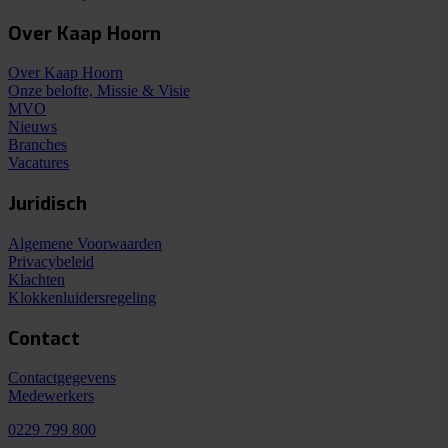
Over Kaap Hoorn
Over Kaap Hoorn
Onze belofte, Missie & Visie
MVO
Nieuws
Branches
Vacatures
Juridisch
Algemene Voorwaarden
Privacybeleid
Klachten
Klokkenluidersregeling
Contact
Contactgegevens
Medewerkers
0229 799 800