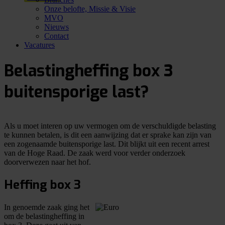
Onze belofte, Missie & Visie
MVO
Nieuws
Contact
Vacatures
Belastingheffing box 3
buitensporige last?
Als u moet interen op uw vermogen om de verschuldigde belasting
te kunnen betalen, is dit een aanwijzing dat er sprake kan zijn van
een zogenaamde buitensporige last. Dit blijkt uit een recent arrest
van de Hoge Raad. De zaak werd voor verder onderzoek
doorverwezen naar het hof.
Heffing box 3
In genoemde zaak ging het
om de belastingheffing in