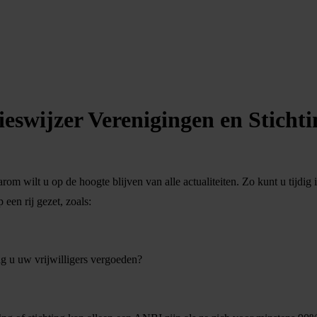
eswijzer Verenigingen en Sticht
arom wilt u op de hoogte blijven van alle actualiteiten. Zo kunt u tijd
een rij gezet, zoals:
g u uw vrijwilligers vergoeden?