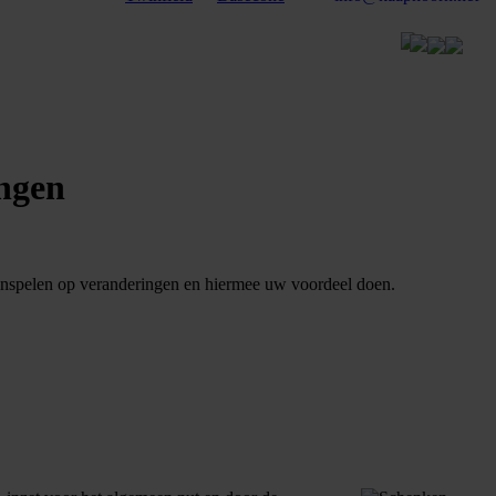
ingen
ig inspelen op veranderingen en hiermee uw voordeel doen.