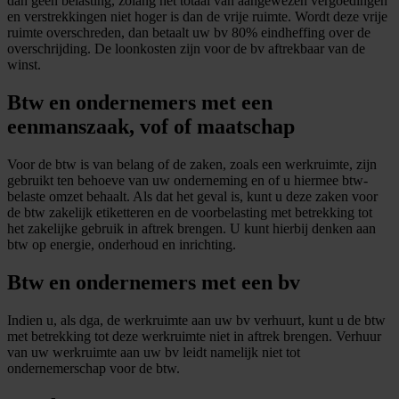
dan geen belasting, zolang het totaal van aangewezen vergoedingen
en verstrekkingen niet hoger is dan de vrije ruimte. Wordt deze vrije
ruimte overschreden, dan betaalt uw bv 80% eindheffing over de
overschrijding. De loonkosten zijn voor de bv aftrekbaar van de
winst.
Btw en ondernemers met een
eenmanszaak, vof of maatschap
Voor de btw is van belang of de zaken, zoals een werkruimte, zijn
gebruikt ten behoeve van uw onderneming en of u hiermee btw-
belaste omzet behaalt. Als dat het geval is, kunt u deze zaken voor
de btw zakelijk etiketteren en de voorbelasting met betrekking tot
het zakelijke gebruik in aftrek brengen. U kunt hierbij denken aan
btw op energie, onderhoud en inrichting.
Btw en ondernemers met een bv
Indien u, als dga, de werkruimte aan uw bv verhuurt, kunt u de btw
met betrekking tot deze werkruimte niet in aftrek brengen. Verhuur
van uw werkruimte aan uw bv leidt namelijk niet tot
ondernemerschap voor de btw.