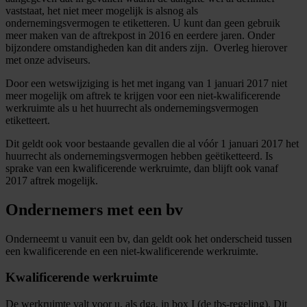
vaststaat, het niet meer mogelijk is alsnog als
ondernemingsvermogen te etiketteren. U kunt dan geen gebruik
meer maken van de aftrekpost in 2016 en eerdere jaren. Onder
bijzondere omstandigheden kan dit anders zijn. Overleg hierover
met onze adviseurs.
Door een wetswijziging is het met ingang van 1 januari 2017 niet
meer mogelijk om aftrek te krijgen voor een niet-kwalificerende
werkruimte als u het huurrecht als ondernemingsvermogen
etiketteert.
Dit geldt ook voor bestaande gevallen die al vóór 1 januari 2017 het
huurrecht als ondernemingsvermogen hebben geëtiketteerd. Is
sprake van een kwalificerende werkruimte, dan blijft ook vanaf
2017 aftrek mogelijk.
Ondernemers met een bv
Onderneemt u vanuit een bv, dan geldt ook het onderscheid tussen
een kwalificerende en een niet-kwalificerende werkruimte.
Kwalificerende werkruimte
De werkruimte valt voor u, als dga, in box I (de tbs-regeling). Dit