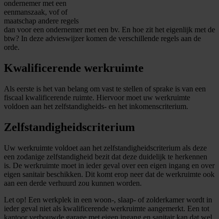
ondernemer met een
eenmanszaak, vof of
maatschap andere regels
dan voor een ondernemer met een bv. En hoe zit het eigenlijk met de
btw? In deze advieswijzer komen de verschillende regels aan de
orde.
Kwalificerende werkruimte
Als eerste is het van belang om vast te stellen of sprake is van een
fiscaal kwalificerende ruimte. Hiervoor moet uw werkruimte
voldoen aan het zelfstandigheids- en het inkomenscriterium.
Zelfstandigheidscriterium
Uw werkruimte voldoet aan het zelfstandigheidscriterium als deze
een zodanige zelfstandigheid bezit dat deze duidelijk te herkennen
is. De werkruimte moet in ieder geval over een eigen ingang en over
eigen sanitair beschikken. Dit komt erop neer dat de werkruimte ook
aan een derde verhuurd zou kunnen worden.
Let op!
Een werkplek in een woon-, slaap- of zolderkamer wordt in
ieder geval niet als kwalificerende werkruimte aangemerkt. Een tot
kantoor verbouwde garage met eigen ingang en sanitair kan dat wel