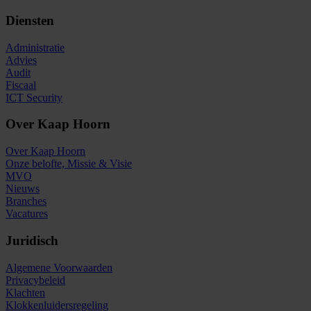
Diensten
Administratie
Advies
Audit
Fiscaal
ICT Security
Over Kaap Hoorn
Over Kaap Hoorn
Onze belofte, Missie & Visie
MVO
Nieuws
Branches
Vacatures
Juridisch
Algemene Voorwaarden
Privacybeleid
Klachten
Klokkenluidersregeling