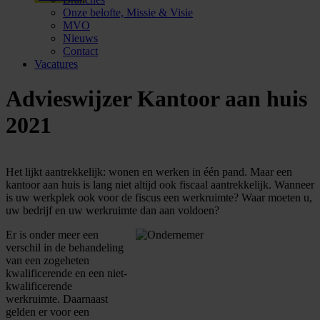
Onze belofte, Missie & Visie
MVO
Nieuws
Contact
Vacatures
Advieswijzer Kantoor aan huis
2021
Het lijkt aantrekkelijk: wonen en werken in één pand. Maar een
kantoor aan huis is lang niet altijd ook fiscaal aantrekkelijk. Wanneer
is uw werkplek ook voor de fiscus een werkruimte? Waar moeten u,
uw bedrijf en uw werkruimte dan aan voldoen?
Er is onder meer een
verschil in de behandeling
van een zogeheten
kwalificerende en een niet-
kwalificerende
werkruimte. Daarnaast
gelden er voor een