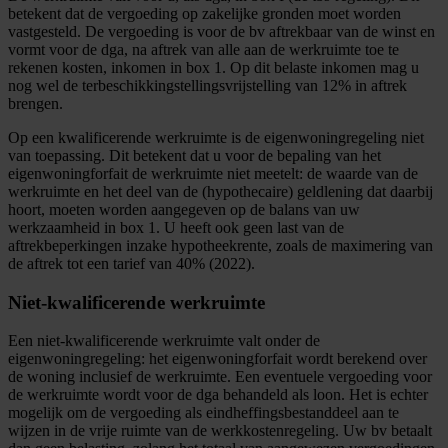
betekent dat de vergoeding op zakelijke gronden moet worden
vastgesteld. De vergoeding is voor de bv aftrekbaar van de winst en
vormt voor de dga, na aftrek van alle aan de werkruimte toe te
rekenen kosten, inkomen in box 1. Op dit belaste inkomen mag u
nog wel de terbeschikkingstellingsvrijstelling van 12% in aftrek
brengen.
Op een kwalificerende werkruimte is de eigenwoningregeling niet
van toepassing. Dit betekent dat u voor de bepaling van het
eigenwoningforfait de werkruimte niet meetelt: de waarde van de
werkruimte en het deel van de (hypothecaire) geldlening dat daarbij
hoort, moeten worden aangegeven op de balans van uw
werkzaamheid in box 1. U heeft ook geen last van de
aftrekbeperkingen inzake hypotheekrente, zoals de maximering van
de aftrek tot een tarief van 40% (2022).
Niet-kwalificerende werkruimte
Een niet-kwalificerende werkruimte valt onder de
eigenwoningregeling: het eigenwoningforfait wordt berekend over
de woning inclusief de werkruimte. Een eventuele vergoeding voor
de werkruimte wordt voor de dga behandeld als loon. Het is echter
mogelijk om de vergoeding als eindheffingsbestanddeel aan te
wijzen in de vrije ruimte van de werkkostenregeling. Uw bv betaalt