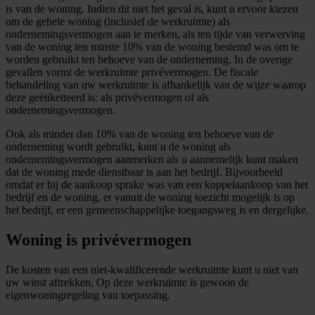
is van de woning. Indien dit niet het geval is, kunt u ervoor kiezen
om de gehele woning (inclusief de werkruimte) als
ondernemingsvermogen aan te merken, als ten tijde van verwerving
van de woning ten minste 10% van de woning bestemd was om te
worden gebruikt ten behoeve van de onderneming. In de overige
gevallen vormt de werkruimte privévermogen. De fiscale
behandeling van uw werkruimte is afhankelijk van de wijze waarop
deze geëtiketteerd is: als privévermogen of als
ondernemingsvermogen.
Ook als minder dan 10% van de woning ten behoeve van de
onderneming wordt gebruikt, kunt u de woning als
ondernemingsvermogen aanmerken als u aannemelijk kunt maken
dat de woning mede dienstbaar is aan het bedrijf. Bijvoorbeeld
omdat er bij de aankoop sprake was van een koppelaankoop van het
bedrijf en de woning, er vanuit de woning toezicht mogelijk is op
het bedrijf, er een gemeenschappelijke toegangsweg is en dergelijke.
Woning is privévermogen
De kosten van een niet-kwalificerende werkruimte kunt u niet van
uw winst aftrekken. Op deze werkruimte is gewoon de
eigenwoningregeling van toepassing.