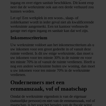
ingang en over eigen sanitair beschikken. Dit komt erop
neer dat de werkruimte ook aan een derde verhuurd zou
kunnen worden.
Let op!
Een werkplek in een woon-, slaap- of
zolderkamer wordt in ieder geval niet als kwalificerende
werkruimte aangemerkt. Een tot kantoor verbouwde
garage met eigen ingang en sanitair kan dat wel zijn.
Inkomenscriterium
Uw werkruimte voldoet aan het inkomenscriterium als u
uw inkomen voor een groot gedeelte in of vanuit deze
ruimte verdient. Is dit uw enige werkruimte, dan moet u
uw inkomen voor ten minste 30% in de ruimte en voor
ten minste 70% in of vanuit de ruimte verdienen. Heeft u
nog een andere werkruimte buiten uw woning, dan moet
u uw inkomen voor ten minste 70% in de werkruimte
verdienen.
Ondernemers met een
eenmanszaak, vof of maatschap
Omdat de werkruimte eigendom is van de eigenaar
(natuurlijke persoon) en niet van de eenmanszaak, vof of
maatschap, is het voor het bepalen van de fiscale winst