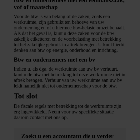
Btw en ondernemers met een eenmanszaak,
vof of maatschap
Voor de btw is van belang of de zaken, zoals een
werkruimte, zijn gebruikt ten behoeve van uw
onderneming en of u hiermee btw-belaste omzet behaalt.
Als dat het geval is, kunt u deze zaken voor de btw
zakelijk etiketteren en de voorbelasting met betrekking
tot het zakelijke gebruik in aftrek brengen. U kunt hierbij
denken aan btw op energie, onderhoud en inrichting.
Btw en ondernemers met een bv
Indien u, als dga, de werkruimte aan uw bv verhuurt,
kunt u de btw met betrekking tot deze werkruimte niet in
aftrek brengen. Verhuur van uw werkruimte aan uw bv
leidt namelijk niet tot ondernemerschap voor de btw.
Tot slot
De fiscale regels met betrekking tot de werkruimte zijn
erg ingewikkeld. Neem voor uw specifieke situatie
daarom contact met ons op.
Zoekt u een accountant die u verder