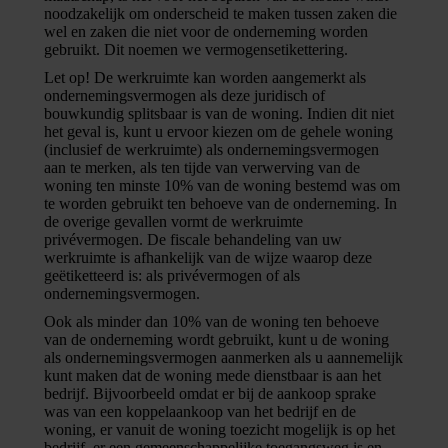
noodzakelijk om onderscheid te maken tussen zaken die
wel en zaken die niet voor de onderneming worden
gebruikt. Dit noemen we vermogensetikettering.
Let op!
De werkruimte kan worden aangemerkt als
ondernemingsvermogen als deze juridisch of
bouwkundig splitsbaar is van de woning. Indien dit niet
het geval is, kunt u ervoor kiezen om de gehele woning
(inclusief de werkruimte) als ondernemingsvermogen
aan te merken, als ten tijde van verwerving van de
woning ten minste 10% van de woning bestemd was om
te worden gebruikt ten behoeve van de onderneming. In
de overige gevallen vormt de werkruimte
privévermogen. De fiscale behandeling van uw
werkruimte is afhankelijk van de wijze waarop deze
geëtiketteerd is: als privévermogen of als
ondernemingsvermogen.
Ook als minder dan 10% van de woning ten behoeve
van de onderneming wordt gebruikt, kunt u de woning
als ondernemingsvermogen aanmerken als u aannemelijk
kunt maken dat de woning mede dienstbaar is aan het
bedrijf. Bijvoorbeeld omdat er bij de aankoop sprake
was van een koppelaankoop van het bedrijf en de
woning, er vanuit de woning toezicht mogelijk is op het
bedrijf, er een gemeenschappelijke toegangsweg is en