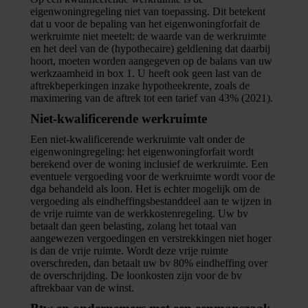
eigenwoningregeling niet van toepassing. Dit betekent
dat u voor de bepaling van het eigenwoningforfait de
werkruimte niet meetelt: de waarde van de werkruimte
en het deel van de (hypothecaire) geldlening dat daarbij
hoort, moeten worden aangegeven op de balans van uw
werkzaamheid in box 1. U heeft ook geen last van de
aftrekbeperkingen inzake hypotheekrente, zoals de
maximering van de aftrek tot een tarief van 43% (2021).
Niet-kwalificerende werkruimte
Een niet-kwalificerende werkruimte valt onder de
eigenwoningregeling: het eigenwoningforfait wordt
berekend over de woning inclusief de werkruimte. Een
eventuele vergoeding voor de werkruimte wordt voor de
dga behandeld als loon. Het is echter mogelijk om de
vergoeding als eindheffingsbestanddeel aan te wijzen in
de vrije ruimte van de werkkostenregeling. Uw bv
betaalt dan geen belasting, zolang het totaal van
aangewezen vergoedingen en verstrekkingen niet hoger
is dan de vrije ruimte. Wordt deze vrije ruimte
overschreden, dan betaalt uw bv 80% eindheffing over
de overschrijding. De loonkosten zijn voor de bv
aftrekbaar van de winst.