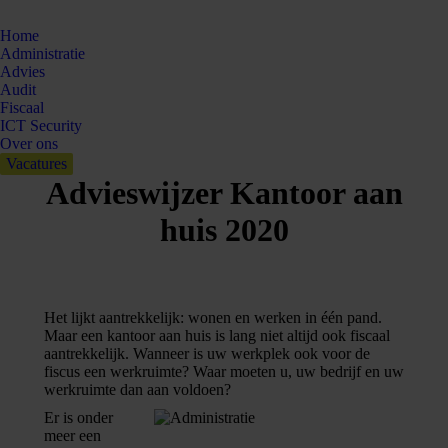
Home
Administratie
Advies
Audit
Fiscaal
ICT Security
Over ons
Vacatures
Advieswijzer Kantoor aan
huis 2020
Het lijkt aantrekkelijk: wonen en werken in één pand.
Maar een kantoor aan huis is lang niet altijd ook fiscaal
aantrekkelijk. Wanneer is uw werkplek ook voor de
fiscus een werkruimte? Waar moeten u, uw bedrijf en uw
werkruimte dan aan voldoen?
Er is onder
meer een