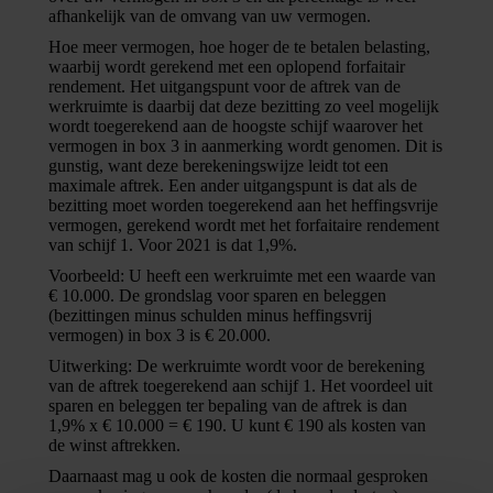
afhankelijk van de omvang van uw vermogen.
Hoe meer vermogen, hoe hoger de te betalen belasting,
waarbij wordt gerekend met een oplopend forfaitair
rendement. Het uitgangspunt voor de aftrek van de
werkruimte is daarbij dat deze bezitting zo veel mogelijk
wordt toegerekend aan de hoogste schijf waarover het
vermogen in box 3 in aanmerking wordt genomen. Dit is
gunstig, want deze berekeningswijze leidt tot een
maximale aftrek. Een ander uitgangspunt is dat als de
bezitting moet worden toegerekend aan het heffingsvrije
vermogen, gerekend wordt met het forfaitaire rendement
van schijf 1. Voor 2021 is dat 1,9%.
Voorbeeld: U heeft een werkruimte met een waarde van
€ 10.000. De grondslag voor sparen en beleggen
(bezittingen minus schulden minus heffingsvrij
vermogen) in box 3 is € 20.000.
Uitwerking: De werkruimte wordt voor de berekening
van de aftrek toegerekend aan schijf 1. Het voordeel uit
sparen en beleggen ter bepaling van de aftrek is dan
1,9% x € 10.000 = € 190. U kunt € 190 als kosten van
de winst aftrekken.
Daarnaast mag u ook de kosten die normaal gesproken