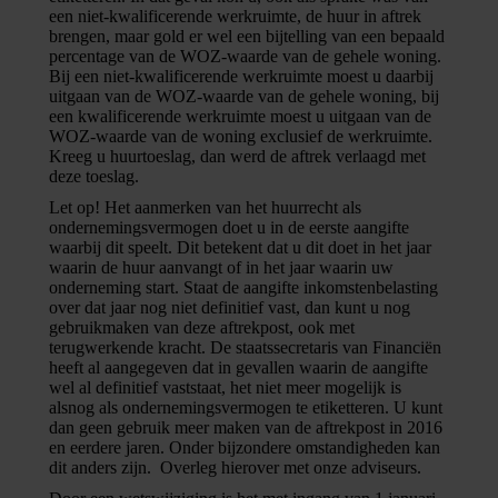
een niet-kwalificerende werkruimte, de huur in aftrek
brengen, maar gold er wel een bijtelling van een bepaald
percentage van de WOZ-waarde van de gehele woning.
Bij een niet-kwalificerende werkruimte moest u daarbij
uitgaan van de WOZ-waarde van de gehele woning, bij
een kwalificerende werkruimte moest u uitgaan van de
WOZ-waarde van de woning exclusief de werkruimte.
Kreeg u huurtoeslag, dan werd de aftrek verlaagd met
deze toeslag.
Let op!
Het aanmerken van het huurrecht als
ondernemingsvermogen doet u in de eerste aangifte
waarbij dit speelt. Dit betekent dat u dit doet in het jaar
waarin de huur aanvangt of in het jaar waarin uw
onderneming start. Staat de aangifte inkomstenbelasting
over dat jaar nog niet definitief vast, dan kunt u nog
gebruikmaken van deze aftrekpost, ook met
terugwerkende kracht. De staatssecretaris van Financiën
heeft al aangegeven dat in gevallen waarin de aangifte
wel al definitief vaststaat, het niet meer mogelijk is
alsnog als ondernemingsvermogen te etiketteren. U kunt
dan geen gebruik meer maken van de aftrekpost in 2016
en eerdere jaren. Onder bijzondere omstandigheden kan
dit anders zijn. Overleg hierover met onze adviseurs.