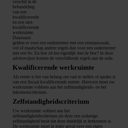
verschil in de
behandeling
van een
kwalificerende
en een niet-
kwalificerende
werkruimte.
Daarnaast
gelden er voor een ondernemer met een eenmanszaak,
vof of maatschap andere regels dan voor een ondernemer
met een bv. En hoe zit het eigenlijk met de btw? In deze
advieswijzer komen de verschillende regels aan de orde.
Kwalificerende werkruimte
Als eerste is het van belang om vast te stellen of sprake is
van een fiscaal kwalificerende ruimte. Hiervoor moet uw
werkruimte voldoen aan het zelfstandigheids- en het
inkomenscriterium.
Zelfstandigheidscriterium
Uw werkruimte voldoet aan het
zelfstandigheidscriterium als deze een zodanige
zelfstandigheid bezit dat deze duidelijk te herkennen is.
De werkruimte moet in ieder geval over een eigen